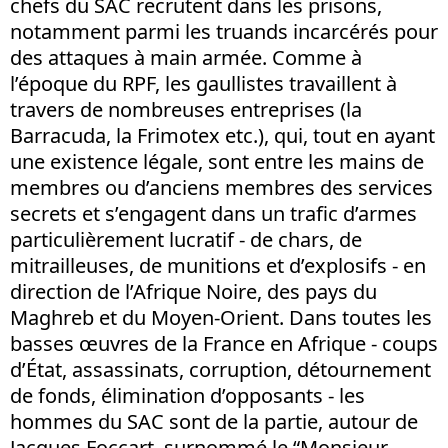
chefs du SAC recrutent dans les prisons,
notamment parmi les truands incarcérés pour
des attaques à main armée. Comme à
l’époque du RPF, les gaullistes travaillent à
travers de nombreuses entreprises (la
Barracuda, la Frimotex etc.), qui, tout en ayant
une existence légale, sont entre les mains de
membres ou d’anciens membres des services
secrets et s’engagent dans un trafic d’armes
particulièrement lucratif - de chars, de
mitrailleuses, de munitions et d’explosifs - en
direction de l’Afrique Noire, des pays du
Maghreb et du Moyen-Orient. Dans toutes les
basses œuvres de la France en Afrique - coups
d’État, assassinats, corruption, détournement
de fonds, élimination d’opposants - les
hommes du SAC sont de la partie, autour de
Jacques Foccart, surnommé le “Monsieur