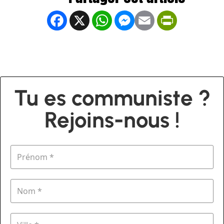
Facebook
X
WhatsApp
Messenger
Email
PrintFrien
Tu es communiste ?
Rejoins-nous !