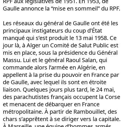
RPF aux législatives de 1951. En 1953, de
Gaulle annonce la “mise en sommeil” du RPF.
Les réseaux du général de Gaulle ont été les
principaux instigateurs du coup d’État
manqué qui s’est produit le 13 mai 1958. Ce
jour là, à Alger un Comité de Salut Public est
mis en place, sous la présidence du Général
Massu. Lui et le général Raoul Salan, qui
commande alors l’armée en Algérie, en
appellent à la prise du pouvoir en France par
de Gaulle, avec lequel ils sont en étroite
liaison. Quelques jours plus tard, le 24 mai,
des parachutistes français occupent la Corse
et menacent de débarquer en France
métropolitaine. À partir de Rambouillet, des
chars s’apprêtent à se diriger vers la capitale.
À Marseille, une équipe d’hommes armés