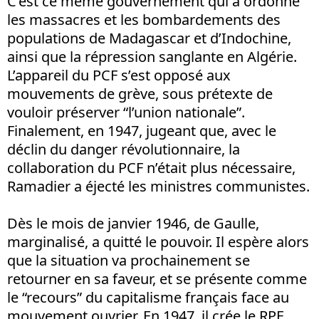
C’est ce même gouvernement qui a ordonné
les massacres et les bombardements des
populations de Madagascar et d’Indochine,
ainsi que la répression sanglante en Algérie.
L’appareil du PCF s’est opposé aux
mouvements de grève, sous prétexte de
vouloir préserver “l’union nationale”.
Finalement, en 1947, jugeant que, avec le
déclin du danger révolutionnaire, la
collaboration du PCF n’était plus nécessaire,
Ramadier a éjecté les ministres communistes.
Dès le mois de janvier 1946, de Gaulle,
marginalisé, a quitté le pouvoir. Il espère alors
que la situation va prochainement se
retourner en sa faveur, et se présente comme
le “recours” du capitalisme français face au
mouvement ouvrier. En 1947, il crée le RPF.