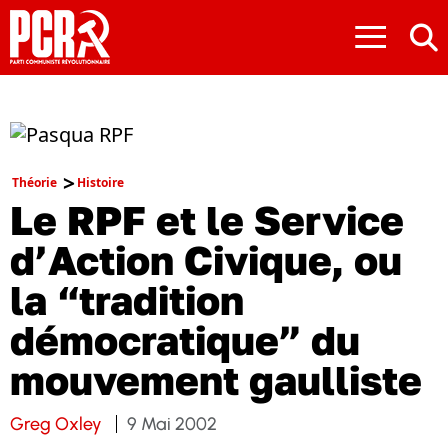
≡
Théorie
Histoire
Le RPF et le Service
d’Action Civique, ou
la “tradition
démocratique” du
mouvement gaulliste
Greg Oxley
9 Mai 2002