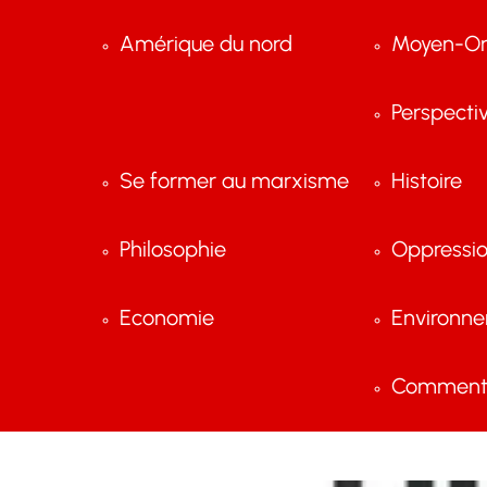
Amérique du nord
Moyen-Or
Perspecti
Se former au marxisme
Histoire
Philosophie
Oppressi
Economie
Environn
Comment 