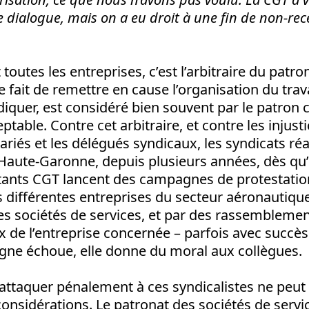
dialogue, mais on a eu droit à une fin de non-rec
outes les entreprises, c’est l’arbitraire du patro
e fait de remettre en cause l’organisation du tra
ndiquer, est considéré bien souvent par le patro
ptable. Contre cet arbitraire, et contre les injust
lariés et les délégués syndicaux, les syndicats ré
 Haute-Garonne, depuis plusieurs années, dès qu’
itants CGT lancent des campagnes de protestation
différentes entreprises du secteur aéronautique
es sociétés de services, et par des rassembleme
x de l’entreprise concernée – parfois avec succès
e échoue, elle donne du moral aux collègues.
’attaquer pénalement à ces syndicalistes ne peut
onsidérations. Le patronat des sociétés de servi