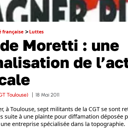
é française
Luttes
 de Moretti : une
nalisation de l’ac
cale
GT Toulouse)
18 Mai 2011
er, à Toulouse, sept militants de la CGT se sont re
 suite à une plainte pour diffamation déposée par
une entreprise spécialisée dans la topographie.