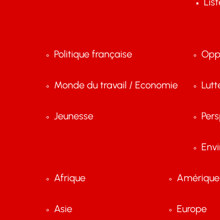
Lis
Politique française
Opp
Monde du travail / Economie
Lutt
Jeunesse
Pers
Env
Afrique
Amérique 
Asie
Europe