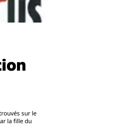
tion
trouvés sur le
 la fille du