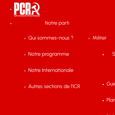
Notre parti
Qui sommes-nous ?
Militer
Notre programme
S
Notre Internationale
Gui
Autres sections de l'ICR
Pla