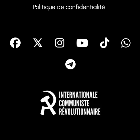
Politique de confidentialité
facebook
X
Instagram
Youtube
Tik T
Telegram