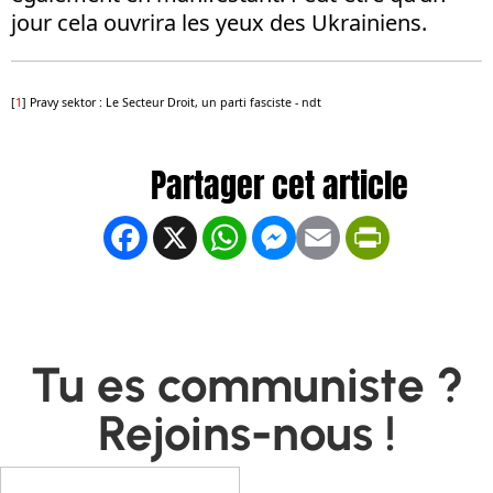
jour cela ouvrira les yeux des Ukrainiens.
[
1
]
Pravy sektor : Le Secteur Droit, un parti fasciste - ndt
Facebook
X
WhatsApp
Messenger
Email
PrintFrien
Tu es communiste ?
Rejoins-nous !