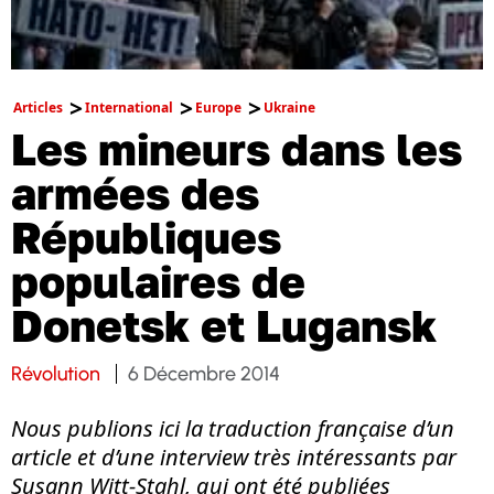
Articles
International
Europe
Ukraine
Les mineurs dans les
armées des
Républiques
populaires de
Donetsk et Lugansk
Révolution
6 Décembre 2014
Nous publions ici la traduction française d’un
article et d’une interview très intéressants par
Susann Witt-Stahl, qui ont été publiées