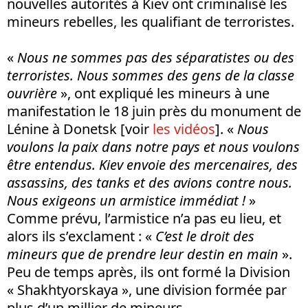
nouvelles autorités à Kiev ont criminalisé les
mineurs rebelles, les qualifiant de terroristes.
«
Nous ne sommes pas des séparatistes ou des
terroristes. Nous sommes des gens de la classe
ouvrière
», ont expliqué les mineurs à une
manifestation le 18 juin près du monument de
Lénine à Donetsk [voir
les vidéos
]. «
Nous
voulons la paix dans notre pays et nous voulons
être entendus. Kiev envoie des mercenaires, des
assassins, des tanks et des avions contre nous.
Nous exigeons un armistice immédiat !
»
Comme prévu, l’armistice n’a pas eu lieu, et
alors ils s’exclament : «
C’est le droit des
mineurs que de prendre leur destin en main
».
Peu de temps après, ils ont formé la Division
« Shakhtyorskaya », une division formée par
plus d’un millier de mineurs.