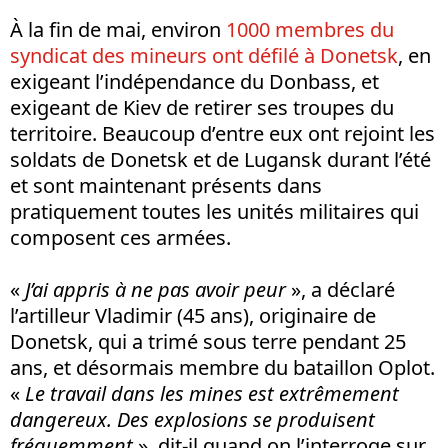
À la fin de mai, environ
1000 membres du
syndicat des mineurs ont défilé à Donetsk
, en
exigeant l’indépendance du Donbass, et
exigeant de Kiev de retirer ses troupes du
territoire. Beaucoup d’entre eux ont rejoint les
soldats de Donetsk et de Lugansk durant l’été
et sont maintenant présents dans
pratiquement toutes les unités militaires qui
composent ces armées.
«
J’ai appris à ne pas avoir peur
», a déclaré
l’artilleur Vladimir (45 ans), originaire de
Donetsk, qui a trimé sous terre pendant 25
ans, et désormais membre du bataillon Oplot.
«
Le travail dans les mines est extrêmement
dangereux. Des explosions se produisent
fréquemment
», dit-il quand on l’interroge sur