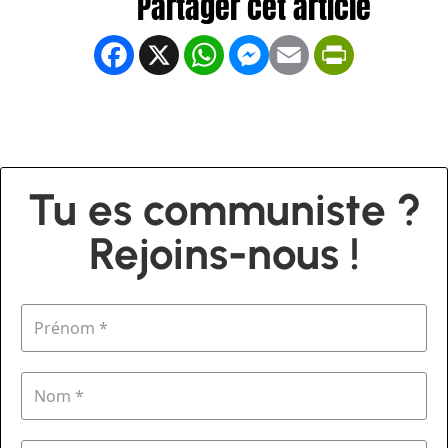
Facebook
X
WhatsApp
Messenger
Email
PrintFrien
Tu es communiste ?
Rejoins-nous !