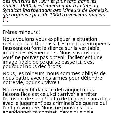
des mineurs en 1991 et plus tard dans les
années 1990. Il est maintenant à la tête du
Syndicat Indépendant des Mineurs de Donetsk,
qui organise plus de 1000 travailleurs miniers.
[
1
]
Frères mineurs !
Nous voulons vous expliquer la situation
réelle dans le Donbass. Les médias européens
faussent ou font le silence sur la véritable
image des événements. Nous savons que
vous ne pouvez pas obtenir facilement une
image fidèle de ce qui se passe ici, c’est
pourquoi nous déclarons :
Nous, les mineurs, nous sommes obligés de
nous battre avec nos armes pour défendre
notre vie, pour survivre !
Notre objectif dans ce défi auquel nous
faisons face est celui-ci : arriver à arrêter
l’effusion de sang ! La fin de la guerre aura lieu
avec le jugement des criminels de guerre qui
l’ont provoquée. Nous ne pouvons pas
abandonner ce combat, parce que cela