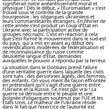
signifierait notre anéantissement moral et
physique ! Dès le début, « l’Euromaïdan » s’est
trouvé sous le contrôle de la grande
bourgeoisie : les oligarques ukrainiens et
leurs commanditaires étrangers. En février de
cette année s’est produit un coup d’État en
Ukraine avec la participation active de
groupes néo-nazis. C’est en réaction à cela
que s’est formé le mouvement dans le sud-est
du pays, qui a mis en avant au début des
revendications modérées de fédéralisation et
de reconnaissance du russe comme
deuxième langue d’État, demandes
auxquelles le pouvoir a répondu par la terreur.
La situation dans le Donbass prend l’allure
d’une véritable guerre dans laquelle des civils
sont tués : des personnes âgées, des femmes,
des enfants. On vous ment de façon effrontée
en prétendant qu’il s’agit d’une guerre entre
l’Ukraine et la Russie. Ce n’est pas vrai ! La
guerre se déroule entre le peuple et une
poignée d’oligarques soutenus par l’UE et les
Etats-Unis. Le malheur de l’Ukraine réside
dans le fait que l’exercice de l’autorité est