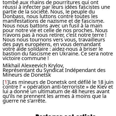
tombé aux mains de pourritures qui ont
réussi à infecter par leurs idées fascistes une
partie de la société. Nous, le peuple du
Donbass, nous luttons contre toutes les
manifestations de nazisme et de fascisme.
Nous nous battons avec un fusil à la main
pour notre vie et celle de nos proches. Nous
n’avons pas à nous retirer, c’est notre terre !
Nous nous tournons vers vous, travailleurs
des pays européens, en vous demandant
votre aide solidaire : aidez-nous à briser le
bastion du fascisme en Ukraine. Ce sera notre
victoire commune !
Mikhail Alexeevich Krylov,
Représentant du Syndicat Indépendant des
Mineurs de Donetsk
[
1
]
Les mineurs de Donetsk ont défilé le 18 juin
contre l’ « opération anti-terroriste » de Kiev et
lui a donné un ultimatum de 48 heures avant
qu’ils ne prennent les armes à moins que la
guerre ne s’arrête.