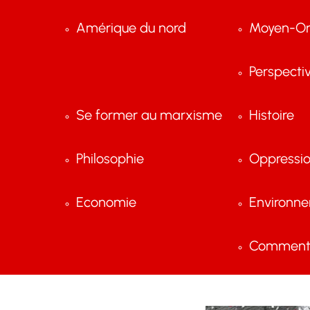
Amérique du nord
Moyen-Or
Perspecti
Se former au marxisme
Histoire
Philosophie
Oppressi
Economie
Environn
Comment 