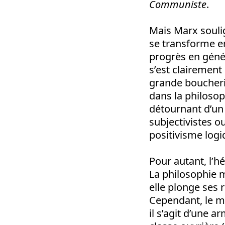
Communiste
.
Mais Marx soulig
se transforme en
progrès en génér
s’est clairement
grande boucherie
dans la philosop
détournant d’un 
subjectivistes o
positivisme logi
Pour autant, l’h
La philosophie m
elle plonge ses 
Cependant, le m
il s’agit d’une 