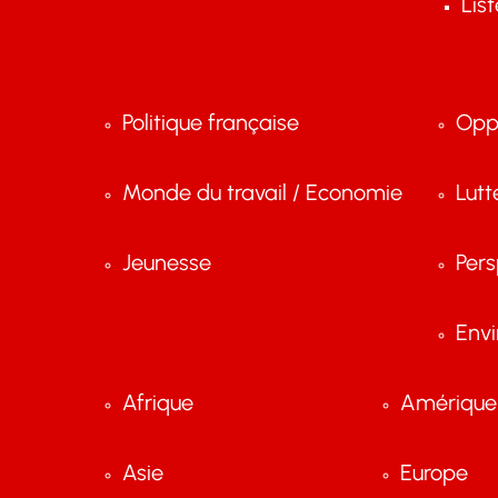
Lis
Politique française
Opp
Monde du travail / Economie
Lutt
Jeunesse
Pers
Env
Afrique
Amérique 
Asie
Europe