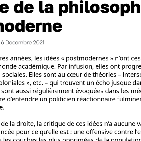
e de la philosoph
moderne
6 Décembre 2021
ères années, les idées « postmodernes » n’ont ce
 monde académique. Par infusion, elles ont progr
 sociales. Elles sont au cœur de théories – inters
oloniales », etc. – qui trouvent un écho jusque d
es sont aussi régulièrement évoquées dans les mé
are d’entendre un politicien réactionnaire fulmine
e.
 de la droite, la critique de ces idées n’a aucune 
oncée pour ce qu’elle est : une offensive contre l
e les couches les plus opprimées de la populatio