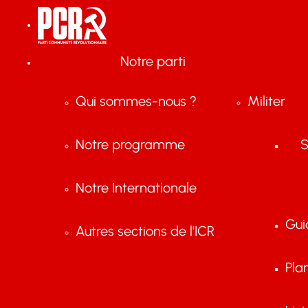
Notre parti
Qui sommes-nous ?
Militer
Notre programme
S
Notre Internationale
Gui
Autres sections de l'ICR
Pla