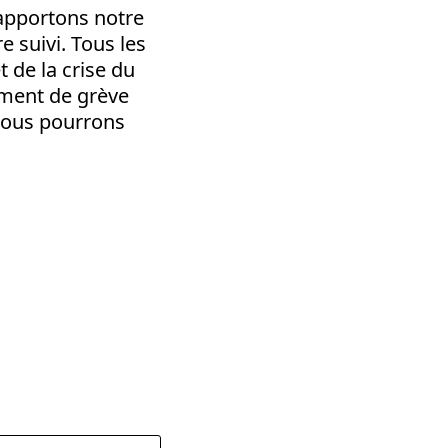
r apportons notre
e suivi. Tous les
t de la crise du
ement de grève
nous pourrons
dly