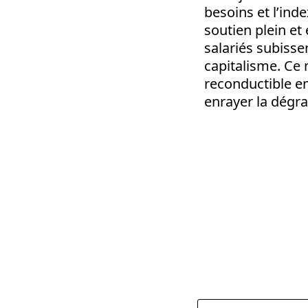
besoins et l’inde
soutien plein et 
salariés subissen
capitalisme. Ce
reconductible e
enrayer la dégra