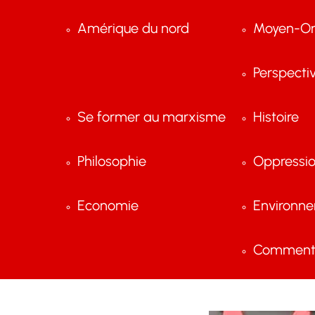
Amérique du nord
Moyen-Or
Perspecti
Se former au marxisme
Histoire
Philosophie
Oppressi
Economie
Environn
Comment 