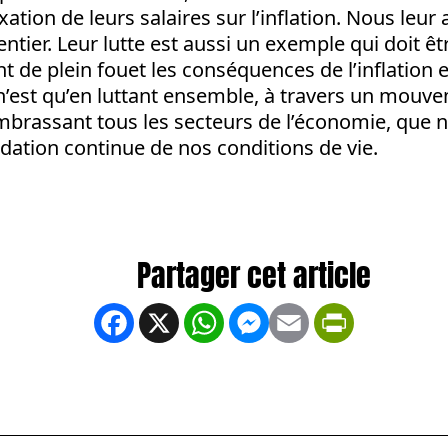
xation de leurs salaires sur l’inflation. Nous leu
entier. Leur lutte est aussi un exemple qui doit êtr
t de plein fouet les conséquences de l’inflation e
 n’est qu’en luttant ensemble, à travers un mouv
mbrassant tous les secteurs de l’économie, que 
dation continue de nos conditions de vie.
Facebook
X
WhatsApp
Messenger
Email
PrintFrien