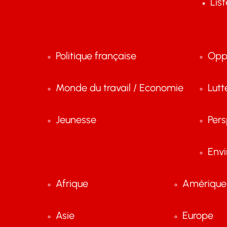
Lis
Politique française
Opp
Monde du travail / Economie
Lutt
Jeunesse
Pers
Env
Afrique
Amérique 
Asie
Europe