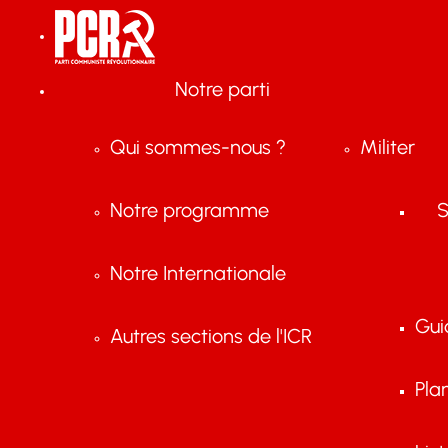
Notre parti
Qui sommes-nous ?
Militer
Notre programme
S
Notre Internationale
Gui
Autres sections de l'ICR
Pla