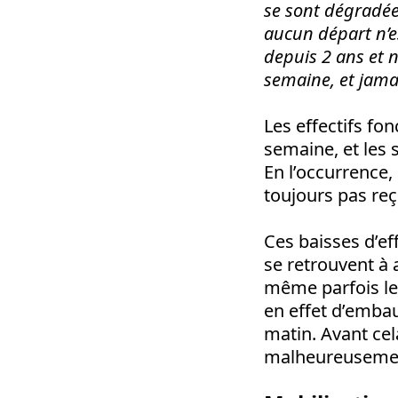
se sont dégradée
aucun départ n’e
depuis 2 ans et n
semaine, et jama
Les effectifs fo
semaine, et les
En l’occurrence
toujours pas reç
Ces baisses d’ef
se retrouvent à
même parfois les
en effet d’embauc
matin. Avant cel
malheureusement