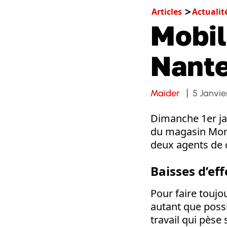
Articles
Actualit
Mobil
Nante
Maïder
5 Janvie
Dimanche 1er ja
du magasin Mono
deux agents de c
Baisses d’eff
Pour faire toujo
autant que possi
travail qui pèse