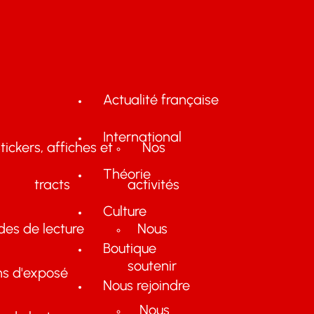
Actualité française
International
tickers, affiches et
Nos
Théorie
tracts
activités
Culture
des de lecture
Nous
Boutique
soutenir
ns d'exposé
Nous rejoindre
Nous