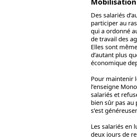
Mobilisation
Des salariés d’a
participer au ra
qui a ordonné au
de travail des a
Elles sont même 
d’autant plus qu
économique dep
Pour maintenir l
l’enseigne Mono
salariés et refu
bien sûr pas au 
s’est généreuse
Les salariés en 
deux jours de r