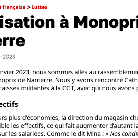
é française
Luttes
isation à Monopr
rre
r 2023
nvier 2023, nous sommes allés au rassemblemen
prix de Nanterre. Nous y avons rencontré Cathe
aisses militantes à la CGT, avec qui nous avons 
ectifs
urs plus d’économies, la direction du magasin ch
ble les effectifs, ce qui fait augmenter d’autant 
 sur les salariées. Comme le dit Mina : «
Nos condit