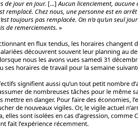
s de jour en jour.
[...]
Aucun licenciement, aucune 
st remplacé. Chez nous, une personne est en arrêt
’est toujours pas remplacée. On n’a qu’un seul jou
is de remerciements.
»
nctionnant en flux tendus, les horaires changent
 salariées découvrent souvent leur planning au d
, lorsque nous les avons vues samedi 31 décembre
u ses horaires de travail pour la semaine suivante
fectifs signifient aussi qu’un tout petit nombre d
 assumer de nombreuses tâches pour le même sal
 mettre en danger. Pour faire des économies, l’e
her de nouveaux vigiles. Or, le vigile actuel n’arr
a, elles sont isolées en cas d’agression, comme 
 fait l’expérience récemment.