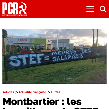
≡
Articles
Actualité française
Luttes
Montbartier : les