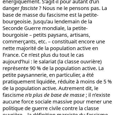
énergiquement. S’agit-il pour autant d’un
danger
fasciste
? Nous ne le pensons pas. La
base de masse du fascisme est la petite-
bourgeoisie. Jusqu’au lendemain de la
Seconde Guerre mondiale, la petite-
bourgoisie – petits paysans, artisans,
commerçants, etc. – constituait encore une
nette majorité de la population active en
France. Ce n’est plus du tout le cas
aujourd’hui : le salariat (la classe ouvrière)
représente 90 % de la population active. La
petite paysannerie, en particulier, a été
pratiquement liquidée, réduite à moins de 5 %
de la population active. Autrement dit, le
fascisme
n’a plus de base de masse
; il n’existe
aucune force sociale massive pour mener une
politique de guerre civile contre la classe
ouvrière – la définition marxiste du fascisme.