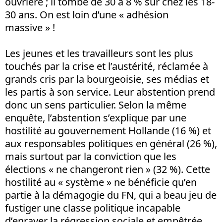
ouvrière ; il tombe de 30 à 8 % sur chez les 18-
30 ans. On est loin d’une « adhésion
massive » !
Les jeunes et les travailleurs sont les plus
touchés par la crise et l’austérité, réclamée à
grands cris par la bourgeoisie, ses médias et
les partis à son service. Leur abstention prend
donc un sens particulier. Selon la même
enquête, l’abstention s’explique par une
hostilité au gouvernement Hollande (16 %) et
aux responsables politiques en général (26 %),
mais surtout par la conviction que les
élections « ne changeront rien » (32 %). Cette
hostilité au « système » ne bénéficie qu’en
partie à la démagogie du FN, qui a beau jeu de
fustiger une classe politique incapable
d’enrayer la régression sociale et empêtrée