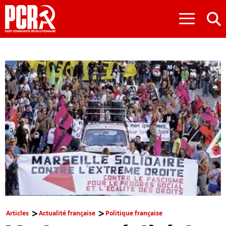
≡
Articles
Actualité française
Politique française