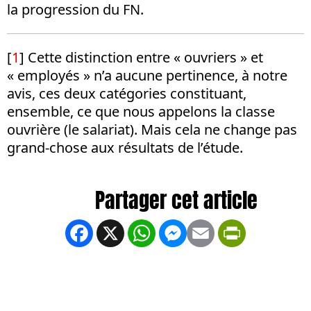
la progression du FN.
[
1
] Cette distinction entre « ouvriers » et
« employés » n’a aucune pertinence, à notre
avis, ces deux catégories constituant,
ensemble, ce que nous appelons la classe
ouvrière (le salariat). Mais cela ne change pas
grand-chose aux résultats de l’étude.
Facebook
X
WhatsApp
Messenger
Email
PrintFrien