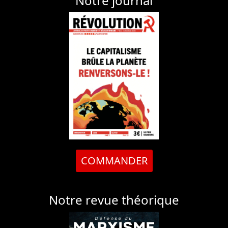
Notre journal
COMMANDER
Notre revue théorique