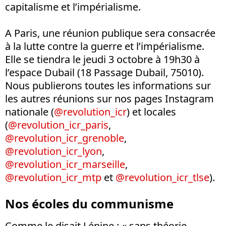
capitalisme et l’impérialisme.
A Paris, une réunion publique sera consacrée
à la lutte contre la guerre et l’impérialisme.
Elle se tiendra le jeudi 3 octobre à 19h30 à
l’espace Dubail (18 Passage Dubail, 75010).
Nous publierons toutes les informations sur
les autres réunions sur nos pages Instagram
nationale (
@revolution_icr
) et locales
(
@revolution_icr_paris
,
@revolution_icr_grenoble
,
@revolution_icr_lyon
,
@revolution_icr_marseille
,
@revolution_icr_mtp
et
@revolution_icr_tlse
).
Nos écoles du communisme
Comme le disait Lénine : « sans théorie