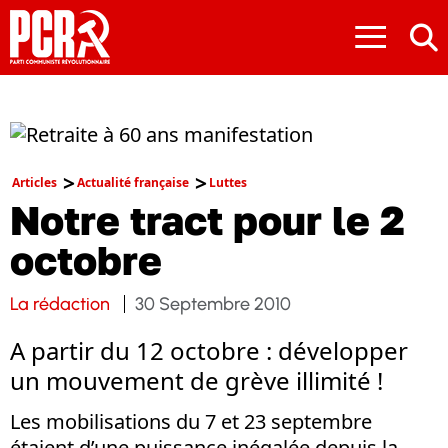
≡
Articles
Actualité française
Luttes
Notre tract pour le 2
octobre
La rédaction
30 Septembre 2010
A partir du 12 octobre : développer
un mouvement de grève illimité !
Les mobilisations du 7 et 23 septembre
étaient d’une puissance inégalée depuis la