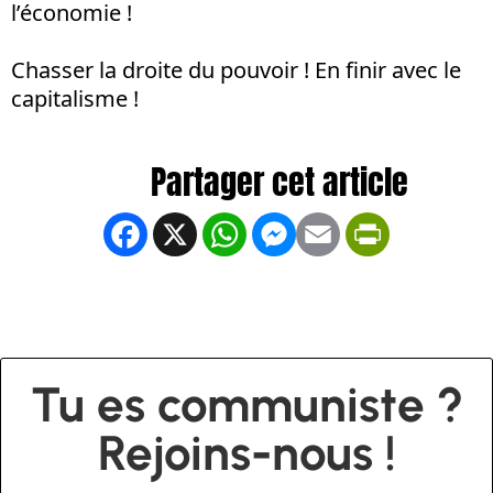
l’économie !
Chasser la droite du pouvoir ! En finir avec le
capitalisme !
Facebook
X
WhatsApp
Messenger
Email
PrintFrien
Tu es communiste ?
Rejoins-nous !