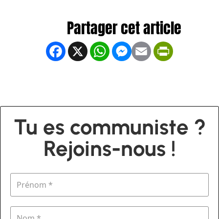
Facebook
X
WhatsApp
Messenger
Email
PrintFrien
Tu es communiste ?
Rejoins-nous !