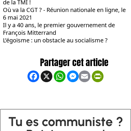
de la TMI !
Où va la CGT ? - Réunion nationale en ligne, le
6 mai 2021
Il y a 40 ans, le premier gouvernement de
François Mitterrand
L’égoïsme : un obstacle au socialisme ?
Facebook
X
WhatsApp
Messenger
Email
PrintFrien
Tu es communiste ?