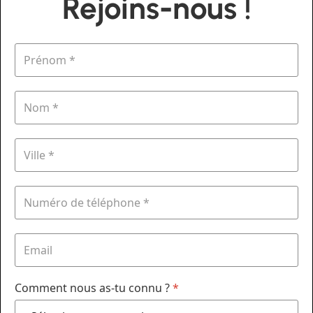
Rejoins-nous !
Comment nous as-tu connu ?
*