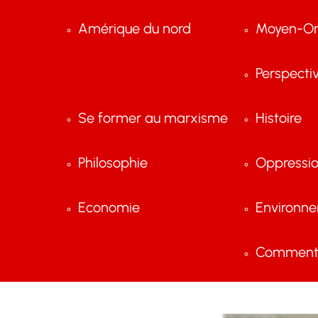
Amérique du nord
Moyen-Or
Perspecti
Se former au marxisme
Histoire
Philosophie
Oppressi
Economie
Environn
Comment 