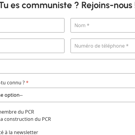
Tu es communiste ? Rejoins-nous 
tu connu ?
*
 membre du PCR
 la construction du PCR
té à la newsletter