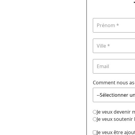
Comment nous as-
Je veux devenir
Je veux soutenir
Je veux être ajou