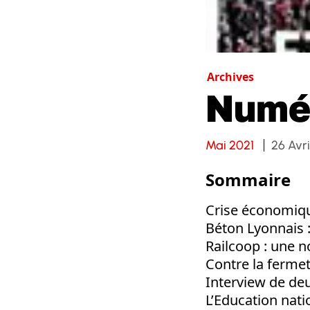
Archives
Numé
Mai 2021
26 Avri
Sommaire
Crise économique
Béton Lyonnais :
Railcoop : une no
Contre la fermet
Interview de deu
L’Education natio