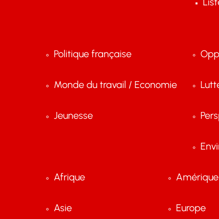
Lis
Politique française
Opp
Monde du travail / Economie
Lutt
Jeunesse
Pers
Env
Afrique
Amérique 
Asie
Europe