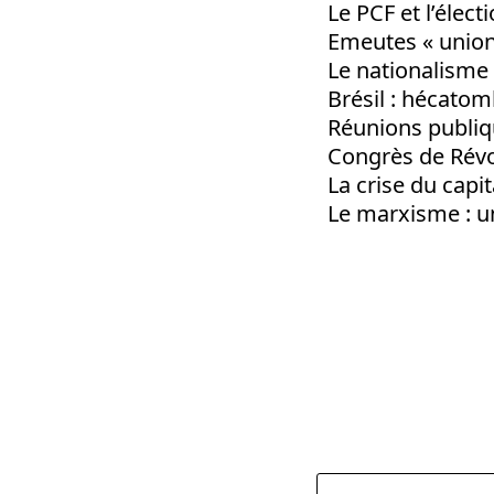
Le PCF et l’élect
Emeutes « union
Le nationalisme 
Brésil : hécatom
Réunions publiq
Congrès de Révo
La crise du capit
Le marxisme : u