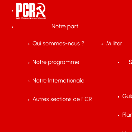
Notre parti
Qui sommes-nous ?
Militer
Notre programme
S
Notre Internationale
Gui
Autres sections de l'ICR
Pla