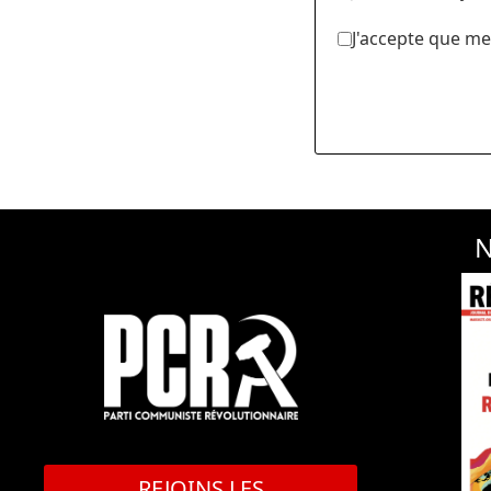
J'accepte que me
N
REJOINS LES