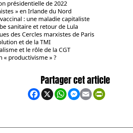
ion présidentielle de 2022
istes » en Irlande du Nord
vaccinal : une maladie capitaliste
be sanitaire et retour de Lula
ues des Cercles marxistes de Paris
lution et de la TMI
alisme et le rôle de la CGT
n « productivisme » ?
Facebook
X
WhatsApp
Messenger
Email
PrintFrien