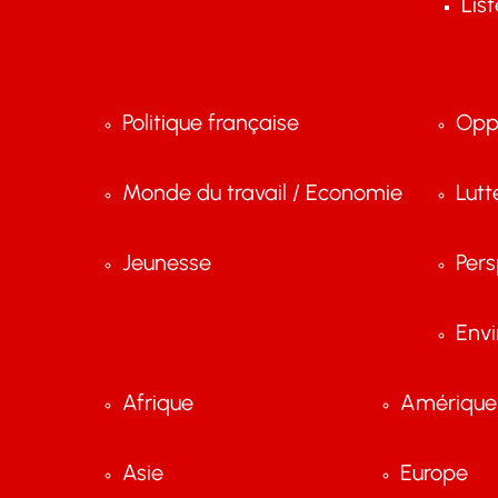
Lis
Politique française
Opp
Monde du travail / Economie
Lutt
Jeunesse
Pers
Env
Afrique
Amérique 
Asie
Europe