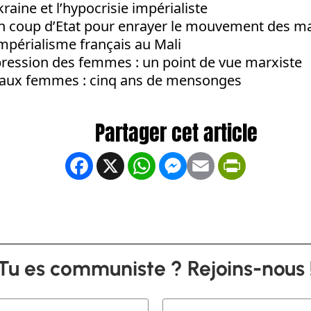
kraine et l’hypocrisie impérialiste
un coup d’Etat pour enrayer le mouvement des m
impérialisme français au Mali
ppression des femmes : un point de vue marxiste
s aux femmes : cinq ans de mensonges
Facebook
X
WhatsApp
Messenger
Email
PrintFrien
Tu es communiste ? Rejoins-nous 