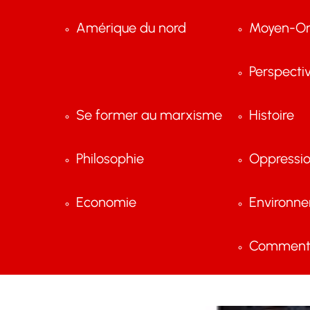
Amérique du nord
Moyen-Or
Perspecti
Se former au marxisme
Histoire
Philosophie
Oppressi
Economie
Environn
Comment 