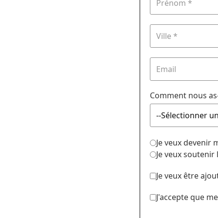
Comment nous as-
Je veux devenir
Je veux soutenir
Je veux être ajou
J'accepte que me