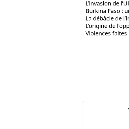
L’invasion de l’U
Burkina Faso : 
La débâcle de l’
L’origine de l’o
Violences faite