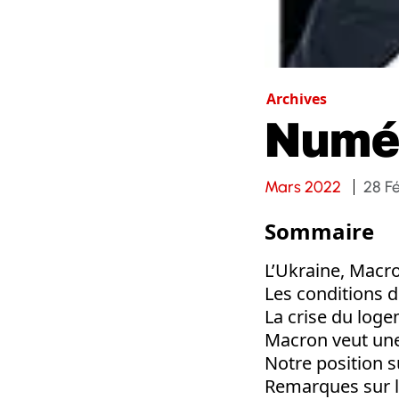
Archives
Numé
Mars 2022
28 F
Sommaire
L’Ukraine, Macron
Les conditions d
La crise du log
Macron veut une 
Notre position su
Remarques sur 