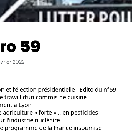
ro 59
évrier 2022
 et l’élection présidentielle - Edito du n°59
e travail d’un commis de cuisine
ement à Lyon
agriculture « forte »… en pesticides
r l’industrie nucléaire
le programme de la France insoumise