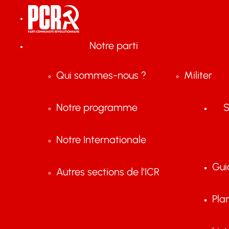
Notre parti
Qui sommes-nous ?
Militer
Notre programme
S
Notre Internationale
Gui
Autres sections de l'ICR
Pla