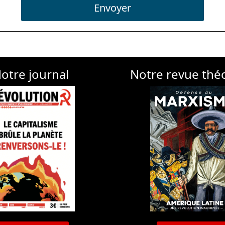
Envoyer
otre journal
Notre revue thé