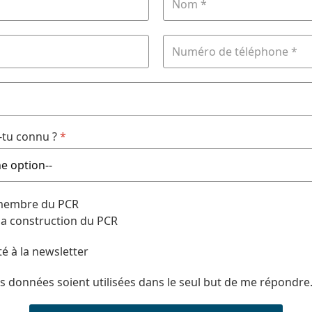
tu connu ?
*
 membre du PCR
 la construction du PCR
té à la newsletter
s données soient utilisées dans le seul but de me répondre