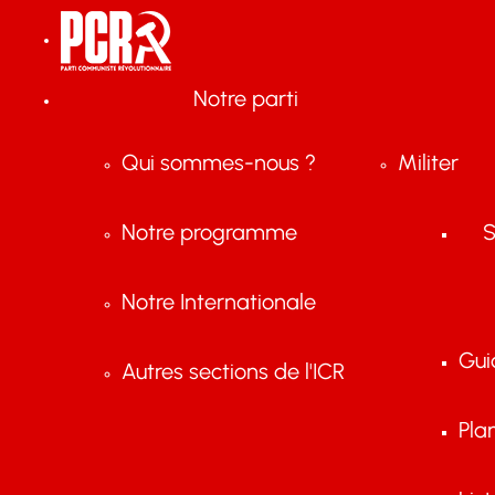
Notre parti
Qui sommes-nous ?
Militer
Notre programme
S
Notre Internationale
Gui
Autres sections de l'ICR
Pla