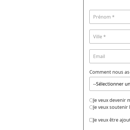
Comment nous as-
Je veux devenir
Je veux soutenir
Je veux être ajou