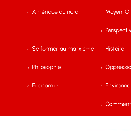
Amérique du nord
Moyen-Or
Perspecti
Se former au marxisme
Histoire
Philosophie
Oppressi
Economie
Environn
Comment 