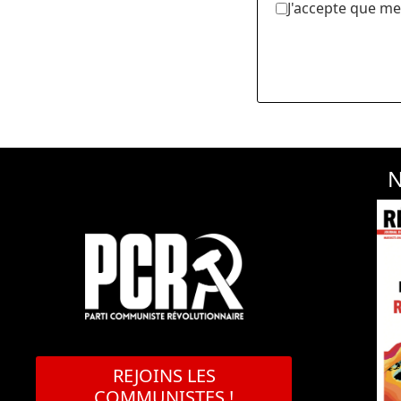
J'accepte que me
N
REJOINS LES
COMMUNISTES !