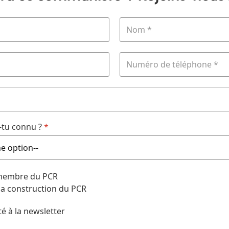
tu connu ?
*
 membre du PCR
 la construction du PCR
té à la newsletter