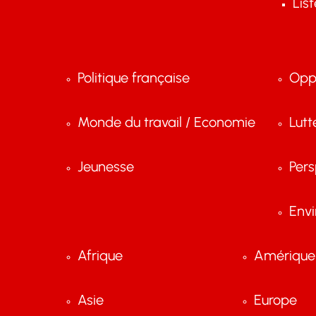
Lis
Politique française
Opp
Monde du travail / Economie
Lutt
Jeunesse
Pers
Env
Afrique
Amérique 
Asie
Europe