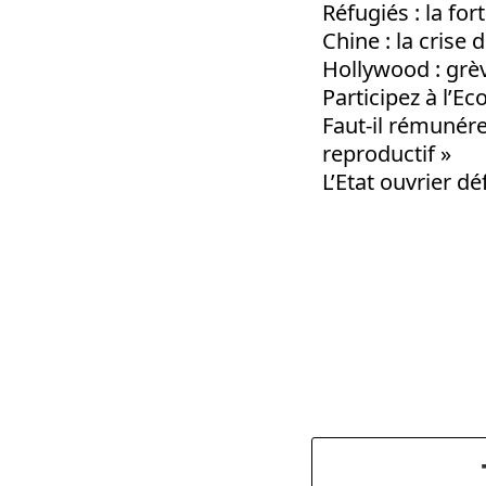
Réfugiés : la fo
Chine : la crise
Hollywood : grèv
Participez à l’E
Faut-il rémunérer
reproductif »
L’Etat ouvrier d