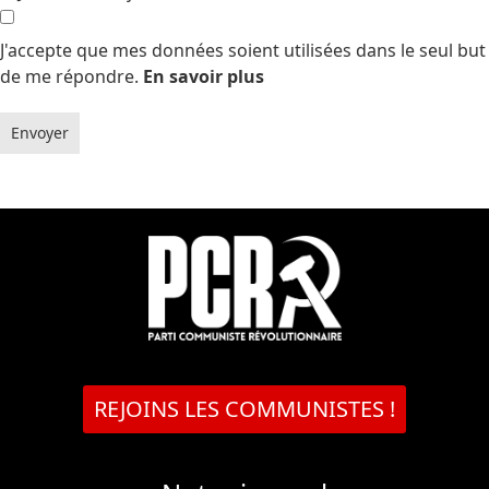
J'accepte que mes données soient utilisées dans le seul but
de me répondre.
En savoir plus
Envoyer
REJOINS LES COMMUNISTES !