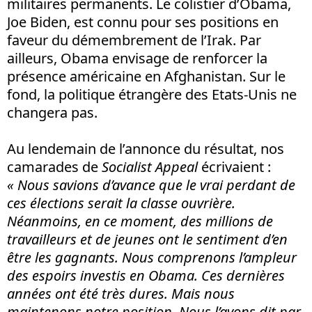
militaires permanents. Le colistier d’Obama,
Joe Biden, est connu pour ses positions en
faveur du démembrement de l’Irak. Par
ailleurs, Obama envisage de renforcer la
présence américaine en Afghanistan. Sur le
fond, la politique étrangère des Etats-Unis ne
changera pas.
Au lendemain de l’annonce du résultat, nos
camarades de
Socialist Appeal
écrivaient :
« Nous savions d’avance que le vrai perdant de
ces élections serait la classe ouvrière.
Néanmoins, en ce moment, des millions de
travailleurs et de jeunes ont le sentiment d’en
être les gagnants. Nous comprenons l’ampleur
des espoirs investis en Obama. Ces dernières
années ont été très dures. Mais nous
maintenons notre position. Nous l’avons dit par