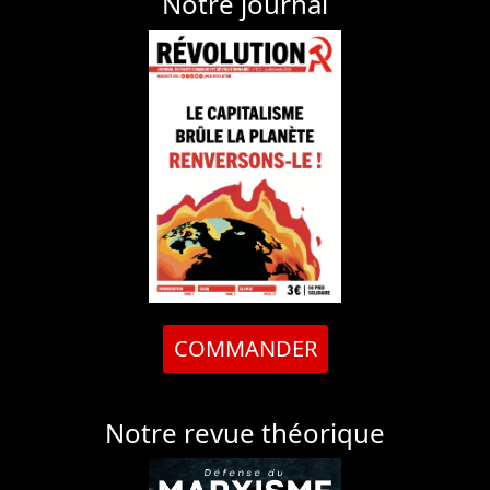
Notre journal
COMMANDER
Notre revue théorique