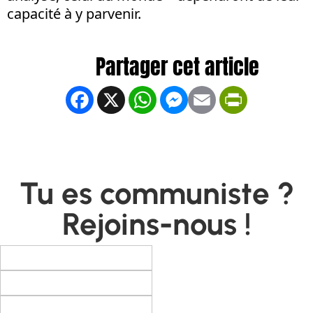
capacité à y parvenir.
Facebook
X
WhatsApp
Messenger
Email
PrintFrien
Tu es communiste ?
Rejoins-nous !