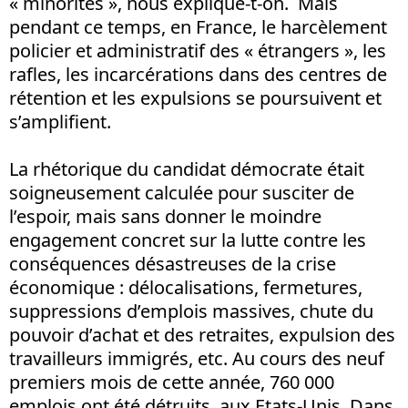
« minorités », nous explique-t-on. Mais
pendant ce temps, en France, le harcèlement
policier et administratif des « étrangers », les
rafles, les incarcérations dans des centres de
rétention et les expulsions se poursuivent et
s’amplifient.
La rhétorique du candidat démocrate était
soigneusement calculée pour susciter de
l’espoir, mais sans donner le moindre
engagement concret sur la lutte contre les
conséquences désastreuses de la crise
économique : délocalisations, fermetures,
suppressions d’emplois massives, chute du
pouvoir d’achat et des retraites, expulsion des
travailleurs immigrés, etc. Au cours des neuf
premiers mois de cette année, 760 000
emplois ont été détruits, aux Etats-Unis. Dans