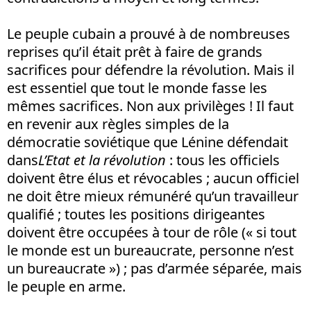
Le peuple cubain a prouvé à de nombreuses
reprises qu’il était prêt à faire de grands
sacrifices pour défendre la révolution. Mais il
est essentiel que tout le monde fasse les
mêmes sacrifices. Non aux privilèges ! Il faut
en revenir aux règles simples de la
démocratie soviétique que Lénine défendait
dans
L’Etat et la révolution
: tous les officiels
doivent être élus et révocables ; aucun officiel
ne doit être mieux rémunéré qu’un travailleur
qualifié ; toutes les positions dirigeantes
doivent être occupées à tour de rôle (« si tout
le monde est un bureaucrate, personne n’est
un bureaucrate ») ; pas d’armée séparée, mais
le peuple en arme.