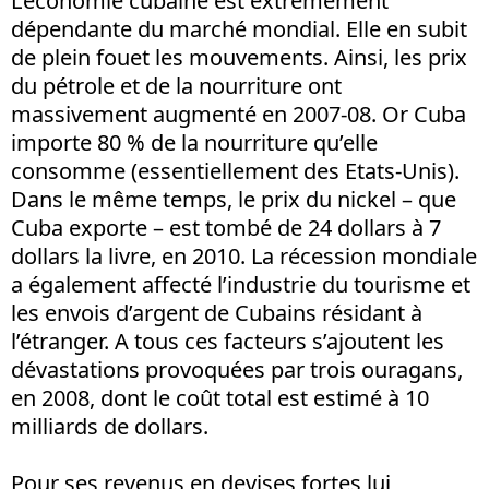
L’économie cubaine est extrêmement
dépendante du marché mondial. Elle en subit
de plein fouet les mouvements. Ainsi, les prix
du pétrole et de la nourriture ont
massivement augmenté en 2007-08. Or Cuba
importe 80 % de la nourriture qu’elle
consomme (essentiellement des Etats-Unis).
Dans le même temps, le prix du nickel – que
Cuba exporte – est tombé de 24 dollars à 7
dollars la livre, en 2010. La récession mondiale
a également affecté l’industrie du tourisme et
les envois d’argent de Cubains résidant à
l’étranger. A tous ces facteurs s’ajoutent les
dévastations provoquées par trois ouragans,
en 2008, dont le coût total est estimé à 10
milliards de dollars.
Pour ses revenus en devises fortes lui