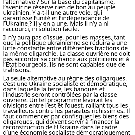
l’alternative ? Sur la base du capitalisme,
l’avenir ne réserve rien de bon au peuple
ukrainien. Y a-t-il une autre voie, qui
garantisse l’unité et l’indépendance de
l’Ukraine ? Il y en a une. Mais il n’y a ni
raccourci, ni solution facile.
Il n’y aura pas d’issue, pour les masses, tant
que la politique ukrainienne se réduira à une
lutte constante entre différentes fractions de
la même oligarchie. La classe ouvrière ne doit
pas accorder sa confiance aux politiciens et à
l’Etat bourgeois. Ils ne sont capables que de
trahisons.
La seule alternative au règne des oligarques,
c’est une Ukraine socialiste et démocratique,
dans laquelle la terre, les banques et
l’industrie seront contrôlées par la classe
ouvrière. Un tel programme lèverait les
divisions entre l’est et l’ouest, ralliant tous les
travailleurs contre les parasites richissimes. Il
faut commencer par confisquer les biens des
oligarques, qui doivent servir à financer la
reconstruction de l’Ukraine dans le cadre
d’une économie socialiste démocratiquement