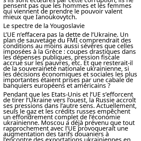
pensent pas que les hommes et les femmes
qui viennent de prendre le pouvoir valent
mieux que Ianoukovytch.
Le spectre de la Yougoslavie
L’UE n’effacera pas la dette de l’Ukraine. Un
plan de sauvetage du FMI comprendrait des
conditions au moins aussi sévères que celles
imposées à la Grèce : coupes drastiques dans
les dépenses publiques, pression fiscale
accrue sur les pauvres, etc. Et que resterait-il
de la souveraineté nationale ukrainienne, si
les décisions économiques et sociales les plus
importantes étaient prises par une cabale de
banquiers européens et américains ?
Pendant que les Etats-Unis et l’UE s’efforcent
de tirer l’Ukraine vers l’ouest, la Russie accroît
ses pressions dans l’autre sens. Actuellement,
seuls le gaz et les crédits russes empêchent
un effondrement complet de l’économie
ukrainienne. Moscou a déjà prévenu que tout
rapprochement avec l’UE provoquerait une
augmentation des tarifs douaniers à
l’encontre des exportations ukrainiennes en