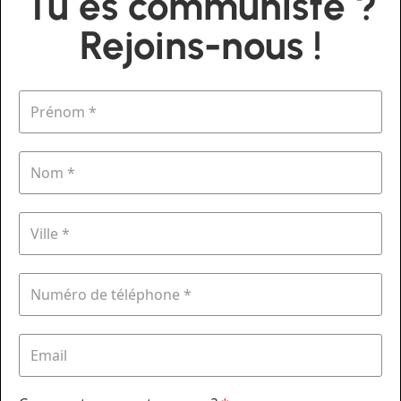
Tu es communiste ?
Rejoins-nous !