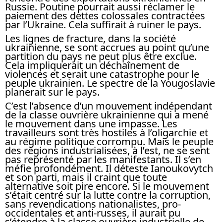
Russie. Poutine pourrait aussi réclamer le
paiement des dettes colossales contractées
par l’Ukraine. Cela suffirait à ruiner le pays.
Les lignes de fracture, dans la société
ukrainienne, se sont accrues au point qu’une
partition du pays ne peut plus être exclue.
Cela impliquerait un déchaînement de
violences et serait une catastrophe pour le
peuple ukrainien. Le spectre de la Yougoslavie
planerait sur le pays.
C’est l’absence d’un mouvement indépendant
de la classe ouvrière ukrainienne qui a mené
le mouvement dans une impasse. Les
travailleurs sont très hostiles à l’oligarchie et
au régime politique corrompu. Mais le peuple
des régions industrialisées, à l’est, ne se sent
pas représenté par les manifestants. Il s’en
méfie profondément. Il déteste Ianoukovytch
et son parti, mais il craint que toute
alternative soit pire encore. Si le mouvement
s’était centré sur la lutte contre la corruption,
sans revendications nationalistes, pro-
occidentales et anti-russes, il aurait pu
s’étendre à la classe ouvrière industrielle de