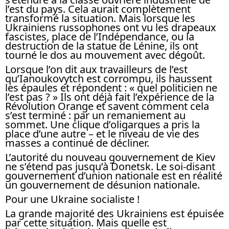
l’est du pays. Cela aurait complètement
transformé la situation. Mais lorsque les
Ukrainiens russophones ont vu les drapeaux
fascistes, place de l’Indépendance, ou la
destruction de la statue de Lénine, ils ont
tourné le dos au mouvement avec dégoût.
Lorsque l’on dit aux travailleurs de l’est
qu’Ianoukovytch est corrompu, ils haussent
les épaules et répondent : « quel politicien ne
l’est pas ? » Ils ont déjà fait l’expérience de la
Révolution Orange et savent comment cela
s’est terminé : par un remaniement au
sommet. Une clique d’oligarques a pris la
place d’une autre – et le niveau de vie des
masses a continué de décliner.
L’autorité du nouveau gouvernement de Kiev
ne s’étend pas jusqu’à Donetsk. Le soi-disant
gouvernement d’union nationale est en réalité
un gouvernement de désunion nationale.
Pour une Ukraine socialiste !
La grande majorité des Ukrainiens est épuisée
par cette situation. Mais quelle est