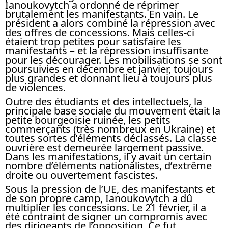
Ianoukovytch a ordonné de réprimer
brutalement les manifestants. En vain. Le
président a alors combiné la répression avec
des offres de concessions. Mais celles-ci
étaient trop petites pour satisfaire les
manifestants – et la répression insuffisante
pour les décourager. Les mobilisations se sont
poursuivies en décembre et janvier, toujours
plus grandes et donnant lieu à toujours plus
de violences.
Outre des étudiants et des intellectuels, la
principale base sociale du mouvement était la
petite bourgeoisie ruinée, les petits
commerçants (très nombreux en Ukraine) et
toutes sortes d’éléments déclassés. La classe
ouvrière est demeurée largement passive.
Dans les manifestations, il y avait un certain
nombre d’éléments nationalistes, d’extrême
droite ou ouvertement fascistes.
Sous la pression de l’UE, des manifestants et
de son propre camp, Ianoukovytch a dû
multiplier les concessions. Le 21 février, il a
été contraint de signer un compromis avec
des dirigeants de l’opposition. Ce fut