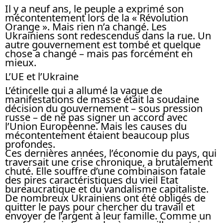
Il y a neuf ans, le peuple a exprimé son
mécontentement lors de la « Révolution
Orange ». Mais rien n’a changé. Les
Ukrainiens sont redescendus dans la rue. Un
autre gouvernement est tombé et quelque
chose a changé – mais pas forcément en
mieux.
L’UE et l’Ukraine
L’étincelle qui a allumé la vague de
manifestations de masse était la soudaine
décision du gouvernement – sous pression
russe – de ne pas signer un accord avec
l’Union Européenne. Mais les causes du
mécontentement étaient beaucoup plus
profondes.
Ces dernières années, l’économie du pays, qui
traversait une crise chronique, a brutalement
chuté. Elle souffre d’une combinaison fatale
des pires caractéristiques du vieil Etat
bureaucratique et du vandalisme capitaliste.
De nombreux Ukrainiens ont été obligés de
quitter le pays pour chercher du travail et
envoyer de l’argent à leur famille. Comme un