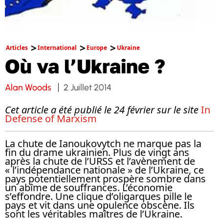
Articles
International
Europe
Ukraine
Où va l’Ukraine ?
Alan Woods
2 Juillet 2014
Cet article a été publié le 24 février sur le site
In
Defense of Marxism
La chute de Ianoukovytch ne marque pas la
fin du drame ukrainien. Plus de vingt ans
après la chute de l’URSS et l’avènement de
« l’indépendance nationale » de l’Ukraine, ce
pays potentiellement prospère sombre dans
un abîme de souffrances. L’économie
s’effondre. Une clique d’oligarques pille le
pays et vit dans une opulence obscène. Ils
sont les véritables maîtres de l’Ukraine.