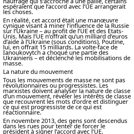
naufragé qui s’accroche à une paille, certains
espéraient que l’accord avec l’UE arrangerait
les choses.
En réalité, cet accord était une manœuvre
cynique visant à miner l’influence de la Russie
sur l’Ukraine – au profit de l’UE et des Etats-
Unis. Mais l’UE n’offrait qu’un milliard d’euros
d’aide à l’Ukraine (sous conditions). Poutine,
lui, en offrait 15 milliards. La volte-face de
Ianoukovytch a choqué une partie des
Ukrainiens – et déclenché les mobilisations de
masse.
La nature du mouvement
Tous les mouvements de masse ne sont pas
révolutionnaires ou progressistes. Les
marxistes doivent analyser la nature de classe
d’un mouvement, révéler les intérêts de classe
que recouvrent les mots d’ordre et distinguer
ce qui est progressiste de ce qui est
réactionnaire.
En novembre 2013, des gens sont descendus
dans les rues pour tenter de forcer le
président à signer l’accord avec l’UE.