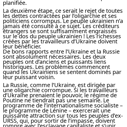
planifiée.
La deuxième étape, ce serait le rejet de toutes
les dettes contractées par l’oligarchie et ses
politiciens corrompus. Le peuple ukrainien n’a
jamais été consulté à ce sujet. Les créditeurs
étrangers se sont suffisamment engraissés
sur le dos du peuple ukrainien ! Les richesses
créées par les travailleurs d’Ukraine doivent
leur bénéficier.
De bons rapports entre l’Ukraine et la Russie
sont absolument nécessaires. Les deux
peuples ont d’anciens et puissants liens
historiques. Les problèmes commencent
quand les Ukrainiens se sentent dominés par
leur puissant voisin.
La Russie, comme l’Ukraine, est dirigée par
une oligarchie corrompue. Si les travailleurs
d’Ukraine prenaient le pouvoir, le régime de
Poutine ne tiendrait pas une semaine. Le
programme de l’internationalisme socialiste –
le programme de Lénine – exercerait une
puissante attraction sur tous les peuples d’ex-
URSS, qui, pour sortir de l’impasse, doivent
rompre avec l’esclavage capitaliste et s’unir