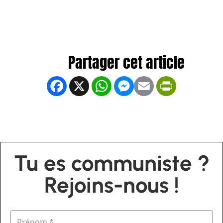
Facebook
X
WhatsApp
Messenger
Email
PrintFrien
Tu es communiste ?
Rejoins-nous !