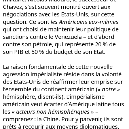
Chavez, s’est souvent montré ouvert aux
négociations avec les Etats-Unis, sur cette
question. Ce sont
les Américains eux-mêmes
qui ont choisi de maintenir leur politique de
sanctions contre le Venezuela – et d’abord
contre son pétrole, qui représente 20 % de
son PIB et 50 % du budget de son Etat.
La raison fondamentale de cette nouvelle
agression impérialiste réside dans la volonté
des Etats-Unis de réaffirmer leur emprise sur
l’ensemble du continent américain (
« notre »
hémisphère, disent-ils). L’impérialisme
américain veut écarter d’Amérique latine tous
les
« acteurs non hémisphériques »
–
comprenez : la Chine. Pour y parvenir, ils sont
prêts à recourir aux moyens diplomatiques,