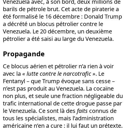
Venezuela avec, à son bord, deux millions de
barils de pétrole brut. Cet acte de piraterie a
été formalisé le 16 décembre : Donald Trump
a décrété un blocus pétrolier contre le
Venezuela. Le 20 décembre, un deuxième
pétrolier a été saisi au large du Venezuela.
Propagande
Ce blocus aérien et pétrolier n’a rien à voir
avec la
« lutte contre le narcotrafic »
. Le
Fentanyl – que Trump évoque sans cesse –
n’est pas produit au Venezuela. La cocaïne
non plus, et seule une fraction négligeable du
trafic international de cette drogue passe par
le Venezuela. Ce sont là des
faits
connus de
tous les spécialistes, mais l’administration
américaine n’en a cure : il lui faut un prétexte.