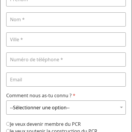
Comment nous as-tu connu ?
*
Je veux devenir membre du PCR
Je veux soutenir la construction du PCR