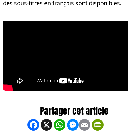
des sous-titres en français sont disponibles.
Facebook
X
WhatsApp
Messenger
Email
PrintFrien