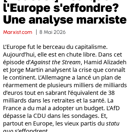
l'Europe s'effondre?
Une analyse marxiste
Marxist.com
8 Mai 2026
L’Europe fut le berceau du capitalisme.
Aujourd’hui, elle est en chute libre. Dans cet
épisode d’
Against the Stream
, Hamid Alizadeh
et Jorge Martin analysent la crise que connaît
le continent. L’Allemagne a lancé un plan de
réarmement de plusieurs milliers de milliards
d’euros tout en sabrant l’équivalent de 38
milliards dans les retraites et la santé. La
France a du mal a adopter un budget. L’AfD
dépasse la CDU dans les sondages. Et,
partout en Europe, les vieux partis du
statu
quo
s’effondrent.