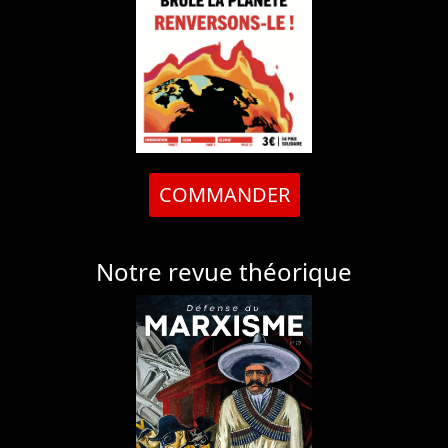
COMMANDER
Notre revue théorique