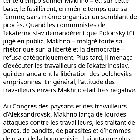
tenté d’empoisonner Makhno – et, sur cette
base, le fusillèrent, en même temps que sa
femme, sans même organiser un semblant de
procès. Quand les communistes de
Iekaterinoslav demandèrent que Polonsky fût
jugé en public, Makhno – malgré toute sa
rhétorique sur la liberté et la démocratie –
refusa catégoriquement. Plus tard, il menaça
d’exécuter les travailleurs de Iekaterinoslav,
qui demandaient la libération des bolcheviks
emprisonnés. En général, l’attitude des
travailleurs envers Makhno était très négative.
Au Congrès des paysans et des travailleurs
d’Aleksandrovsk, Makhno lança de lourdes
attaques contre les travailleurs, les traitant de
porcs, de bandits, de parasites et d’hommes
de main de la bourgeoisie. Il ajouta que plus