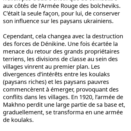
aux côtés de l’Armée Rouge des bolcheviks.
C’était la seule façon, pour lui, de conserver
son influence sur les paysans ukrainiens.
Cependant, cela changea avec la destruction
des forces de Dénikine. Une fois écartée la
menace du retour des grands propriétaires
terriens, les divisions de classe au sein des
villages vinrent au premier plan. Les
divergences d’intérêts entre les koulaks
(paysans riches) et les paysans pauvres
commencèrent à émerger, provoquant des
conflits dans les villages. En 1920, l’armée de
Makhno perdit une large partie de sa base et,
graduellement, se transforma en une armée
de koulaks.