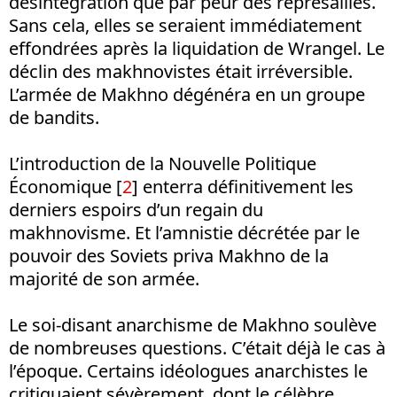
désintégration que par peur des représailles.
Sans cela, elles se seraient immédiatement
effondrées après la liquidation de Wrangel. Le
déclin des makhnovistes était irréversible.
L’armée de Makhno dégénéra en un groupe
de bandits.
L’introduction de la Nouvelle Politique
Économique [
2
] enterra définitivement les
derniers espoirs d’un regain du
makhnovisme. Et l’amnistie décrétée par le
pouvoir des Soviets priva Makhno de la
majorité de son armée.
Le soi-disant anarchisme de Makhno soulève
de nombreuses questions. C’était déjà le cas à
l’époque. Certains idéologues anarchistes le
critiquaient sévèrement, dont le célèbre