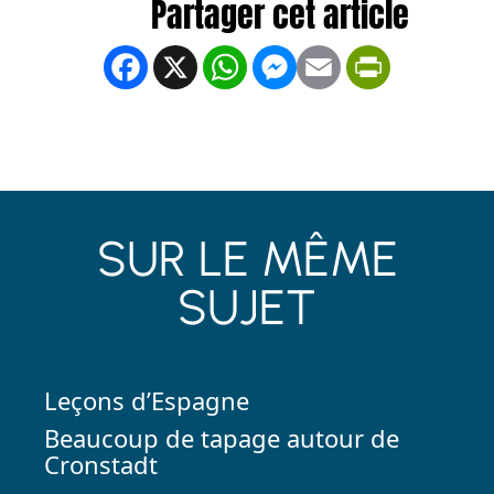
Facebook
X
WhatsApp
Messenger
Email
PrintFrien
SUR LE MÊME
SUJET
Leçons d’Espagne
Beaucoup de tapage autour de
Cronstadt