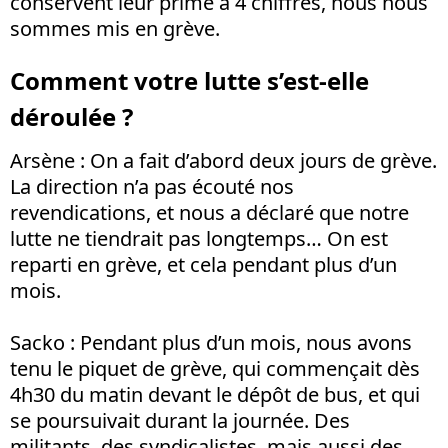
conservent leur prime à 4 chiffres, nous nous
sommes mis en grève.
Comment votre lutte s’est-elle
déroulée ?
Arsèn
e
: On a fait d’abord deux jours de grève.
La direction n’a pas écouté nos
revendications, et nous a déclaré que notre
lutte ne tiendrait pas longtemps… On est
reparti en grève, et cela pendant plus d’un
mois.
Sacko
: Pendant plus d’un mois, nous avons
tenu le piquet de grève, qui commençait dès
4h30 du matin devant le dépôt de bus, et qui
se poursuivait durant la journée. Des
militants, des syndicalistes, mais aussi des