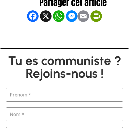
Facebook
X
WhatsApp
Messenger
Email
PrintFrien
Tu es communiste ?
Rejoins-nous !