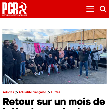
≡
Articles
Actualité française
Luttes
Retour sur un mois de