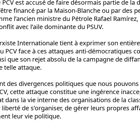
e PCV est accusé de faire désormais partie de la d
d’être financé par la Maison-Blanche ou par des 
e l’ancien ministre du Pétrole Rafael Ramírez, 
onflit avec l’aile dominante du PSUV.
iste Internationale tient à exprimer son entière 
u PCV face à ces attaques anti-démocratiques co
nsi que son rejet absolu de la campagne de diffam
e telle attaque.
des divergences politiques que nous pouvons a
V, cette attaque constitue une ingérence inacce
tat dans la vie interne des organisations de la clas
 liberté de s’organiser, de gérer leurs propres aff
nt leur vie politique.