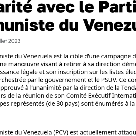
rité avec le Part
uniste du Venez
llet 2023
iste du Venezuela est la cible d’une campagne d
une manœuvre visant à retirer à sa direction dé
sance légale et son inscription sur les listes éle
chestrée par le gouvernement et le PSUV. Ce 
 approuvé à l’unanimité par la direction de la Ten
ors de la réunion de son Comité Exécutif Internat
pes représentés (de 30 pays) sont énumérés à la 
iste du Venezuela (PCV) est actuellement attaqu