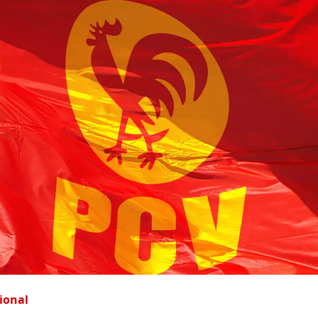
ional