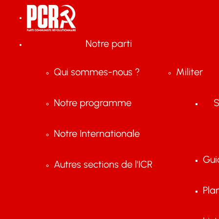
Notre parti
Qui sommes-nous ?
Militer
Notre programme
S
Notre Internationale
Gui
Autres sections de l'ICR
Pla