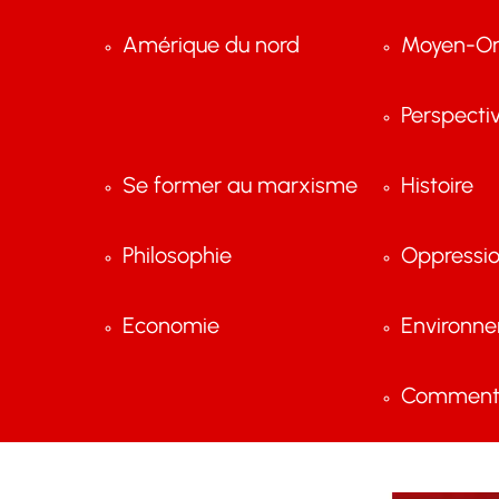
Amérique du nord
Moyen-Or
Perspecti
Se former au marxisme
Histoire
Philosophie
Oppressi
Economie
Environn
Comment 