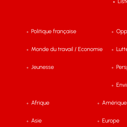
Lis
Politique française
Opp
Monde du travail / Economie
Lutt
Jeunesse
Pers
Env
Afrique
Amérique 
Asie
Europe