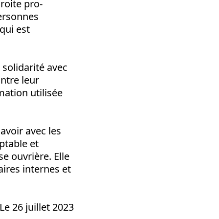
roite pro-
personnes
qui est
solidarité avec
ntre leur
ation utilisée
voir avec les
ptable et
se ouvrière. Elle
aires internes et
Le 26 juillet 2023