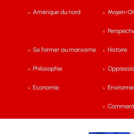
Amérique du nord
Moyen-Or
Perspecti
Se former au marxisme
Histoire
Philosophie
Oppressi
Economie
Environn
Comment 