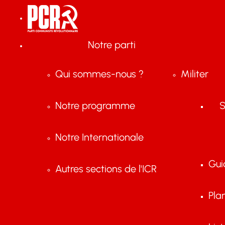
Notre parti
Qui sommes-nous ?
Militer
Notre programme
S
Notre Internationale
Gui
Autres sections de l'ICR
Pla