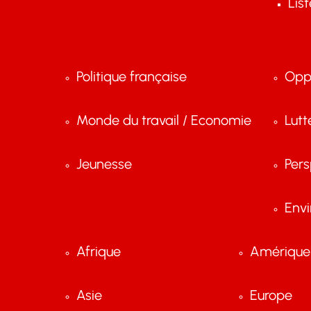
Lis
Politique française
Opp
Monde du travail / Economie
Lutt
Jeunesse
Pers
Env
Afrique
Amérique 
Asie
Europe