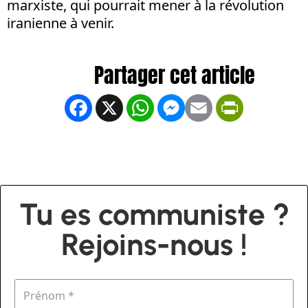
marxiste, qui pourrait mener à la révolution
iranienne à venir.
Facebook
X
WhatsApp
Messenger
Email
PrintFrien
Tu es communiste ?
Rejoins-nous !