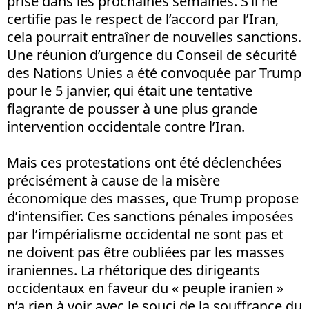
prise dans les prochaines semaines. S’il ne
certifie pas le respect de l’accord par l’Iran,
cela pourrait entraîner de nouvelles sanctions.
Une réunion d’urgence du Conseil de sécurité
des Nations Unies a été convoquée par Trump
pour le 5 janvier, qui était une tentative
flagrante de pousser à une plus grande
intervention occidentale contre l’Iran.
Mais ces protestations ont été déclenchées
précisément à cause de la misère
économique des masses, que Trump propose
d’intensifier. Ces sanctions pénales imposées
par l’impérialisme occidental ne sont pas et
ne doivent pas être oubliées par les masses
iraniennes. La rhétorique des dirigeants
occidentaux en faveur du « peuple iranien »
n’a rien à voir avec le souci de la souffrance du