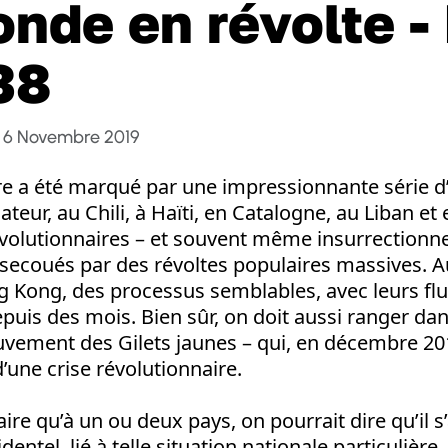
nde en révolte - 
38
6 Novembre 2019
re a été marqué par une impressionnante série d
ateur, au Chili, à Haïti, en Catalogne, au Liban et 
volutionnaires – et souvent même insurrectionne
s secoués par des révoltes populaires massives. 
g Kong, des processus semblables, avec leurs flux
puis des mois. Bien sûr, on doit aussi ranger dan
vement des Gilets jaunes – qui, en décembre 201
d’une crise révolutionnaire.
ffaire qu’à un ou deux pays, on pourrait dire qu’il s
ntel, lié à telle situation nationale particulière