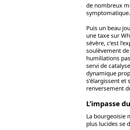
de nombreux mil
symptomatique
Puis un beau jo
une taxe sur Wh
sévère, c’est l’
soulèvement de m
humiliations pas
servi de catalys
dynamique propre
s’élargissent et 
renversement du 
L’impasse du
La bourgeoisie 
plus lucides se 