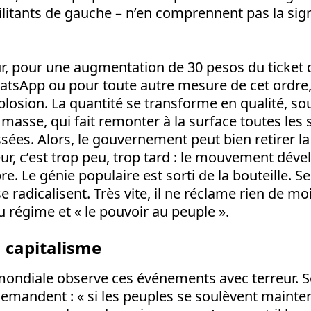
itants de gauche – n’en comprennent pas la sign
.
ur, pour une augmentation de 30 pesos du ticket 
atsApp ou pour toute autre mesure de cet ordre
explosion. La quantité se transforme en qualité, so
asse, qui fait remonter à la surface toutes les 
sées. Alors, le gouvernement peut bien retirer l
eur, c’est trop peu, trop tard : le mouvement dév
. Le génie populaire est sorti de la bouteille. S
se radicalisent. Très vite, il ne réclame rien de mo
régime et « le pouvoir au peuple ».
 capitalisme
mondiale observe ces événements avec terreur. Se
demandent : « si les peuples se soulèvent mainte