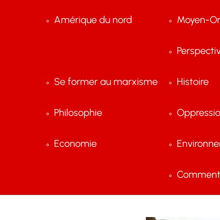
Amérique du nord
Moyen-Or
Perspecti
Se former au marxisme
Histoire
Philosophie
Oppressi
Economie
Environn
Comment 