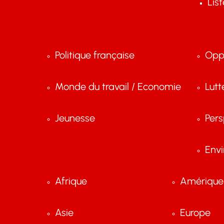
Lis
Politique française
Opp
Monde du travail / Economie
Lutt
Jeunesse
Pers
Env
Afrique
Amérique 
Asie
Europe