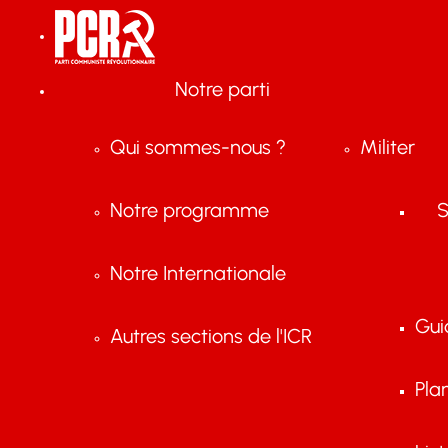
Notre parti
Qui sommes-nous ?
Militer
Notre programme
S
Notre Internationale
Gui
Autres sections de l'ICR
Pla