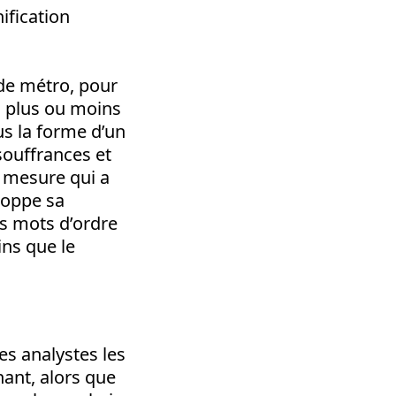
ification
de métro, pour
, plus ou moins
us la forme d’un
souffrances et
a mesure qui a
eloppe sa
es mots d’ordre
ins que le
s analystes les
nant, alors que