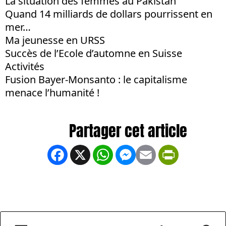
La situation des femmes au Pakistan
Quand 14 milliards de dollars pourrissent en
mer…
Ma jeunesse en URSS
Succès de l’Ecole d’automne en Suisse
Activités
Fusion Bayer-Monsanto : le capitalisme
menace l’humanité !
Facebook
X
WhatsApp
Messenger
Email
PrintFrien