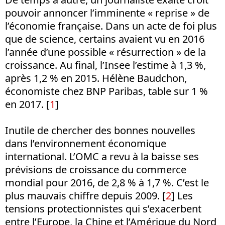
pouvoir annoncer l’imminente « reprise » de
l’économie française. Dans un acte de foi plus
que de science, certains avaient vu en 2016
l’année d’une possible « résurrection » de la
croissance. Au final, l’Insee l’estime à 1,3 %,
après 1,2 % en 2015. Hélène Baudchon,
économiste chez BNP Paribas, table sur 1 %
en 2017. [
1
]
Inutile de chercher des bonnes nouvelles
dans l’environnement économique
international. L’OMC a revu à la baisse ses
prévisions de croissance du commerce
mondial pour 2016, de 2,8 % à 1,7 %. C’est le
plus mauvais chiffre depuis 2009. [
2
] Les
tensions protectionnistes qui s’exacerbent
entre l’Europe, la Chine et l’Amérique du Nord