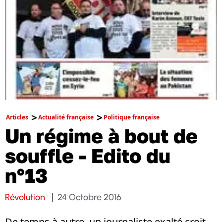
Articles
Actualité française
Politique française
Un régime à bout de
souffle - Edito du
n°13
Révolution
24 Octobre 2016
De temps à autre, un journaliste exalté croit