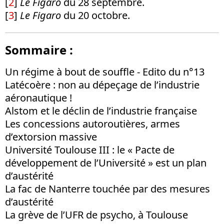
[
2
]
Le Figaro
du 28 septembre.
[
3
]
Le Figaro
du 20 octobre.
Sommaire :
Un régime à bout de souffle - Edito du n°13
Latécoère : non au dépeçage de l’industrie
aéronautique !
Alstom et le déclin de l’industrie française
Les concessions autoroutières, armes
d’extorsion massive
Université Toulouse III : le « Pacte de
développement de l’Université » est un plan
d’austérité
La fac de Nanterre touchée par des mesures
d’austérité
La grève de l’UFR de psycho, à Toulouse