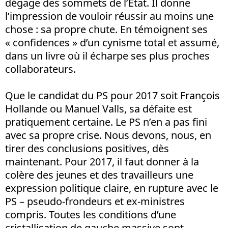
dégage des sommets de l’Etat. Il donne
l’impression de vouloir réussir au moins une
chose : sa propre chute. En témoignent ses
« confidences » d’un cynisme total et assumé,
dans un livre où il écharpe ses plus proches
collaborateurs.
Que le candidat du PS pour 2017 soit François
Hollande ou Manuel Valls, sa défaite est
pratiquement certaine. Le PS n’en a pas fini
avec sa propre crise. Nous devons, nous, en
tirer des conclusions positives, dès
maintenant. Pour 2017, il faut donner à la
colère des jeunes et des travailleurs une
expression politique claire, en rupture avec le
PS – pseudo-frondeurs et ex-ministres
compris. Toutes les conditions d’une
cristallisation de gauche massive sont