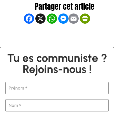
Facebook
X
WhatsApp
Messenger
Email
PrintFrien
Tu es communiste ?
Rejoins-nous !