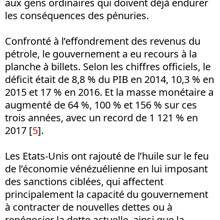
aux gens ordinaires qui doivent déjà endurer
les conséquences des pénuries.
Confronté à l’effondrement des revenus du
pétrole, le gouvernement a eu recours à la
planche à billets. Selon les chiffres officiels, le
déficit était de 8,8 % du PIB en 2014, 10,3 % en
2015 et 17 % en 2016. Et la masse monétaire a
augmenté de 64 %, 100 % et 156 % sur ces
trois années, avec un record de 1 121 % en
2017 [
5
].
Les Etats-Unis ont rajouté de l’huile sur le feu
de l’économie vénézuélienne en lui imposant
des sanctions ciblées, qui affectent
principalement la capacité du gouvernement
à contracter de nouvelles dettes ou à
renégocier la dette actuelle, ainsi que la