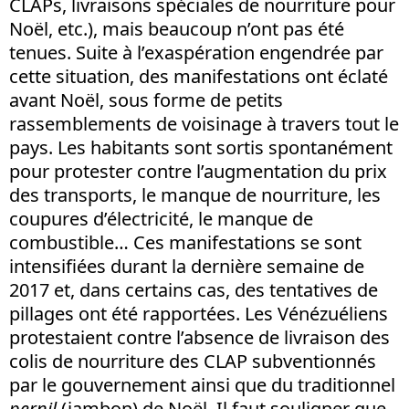
CLAPs, livraisons spéciales de nourriture pour
Noël, etc.), mais beaucoup n’ont pas été
tenues. Suite à l’exaspération engendrée par
cette situation, des manifestations ont éclaté
avant Noël, sous forme de petits
rassemblements de voisinage à travers tout le
pays. Les habitants sont sortis spontanément
pour protester contre l’augmentation du prix
des transports, le manque de nourriture, les
coupures d’électricité, le manque de
combustible… Ces manifestations se sont
intensifiées durant la dernière semaine de
2017 et, dans certains cas, des tentatives de
pillages ont été rapportées. Les Vénézuéliens
protestaient contre l’absence de livraison des
colis de nourriture des CLAP subventionnés
par le gouvernement ainsi que du traditionnel
pernil
(jambon) de Noël. Il faut souligner que