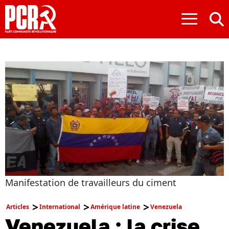
≡
Manifestation de travailleurs du ciment
Articles
International
Amérique latine
Venezuela
Venezuela : la crise