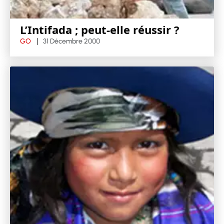
L’Intifada ; peut-elle réussir ?
GO
31 Décembre 2000