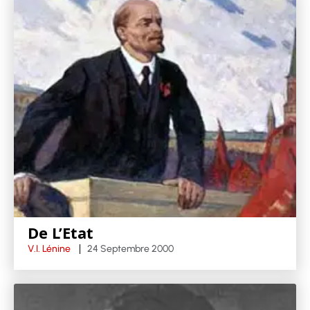
De L’Etat
V.I. Lénine
24 Septembre 2000