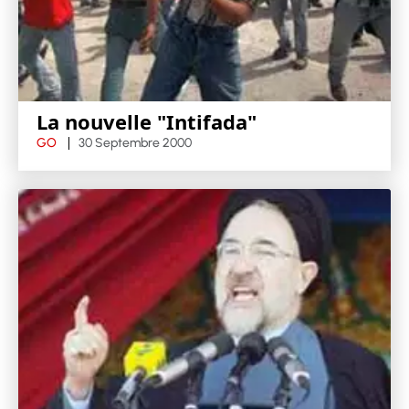
La nouvelle "Intifada"
GO
30 Septembre 2000