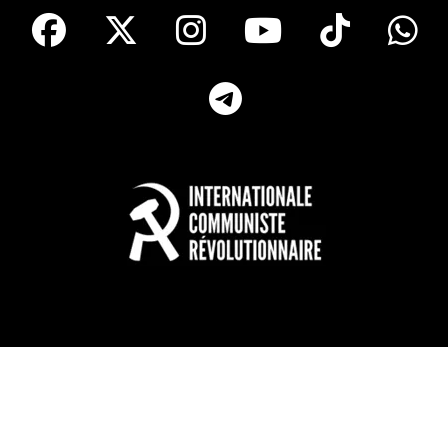
facebook
X
Instagram
Youtube
Tik T
Telegram