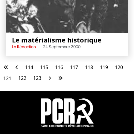
Le matérialisme historique
La Rédaction
24 Septembre 2000
114
115
116
117
118
119
120
122
123
121