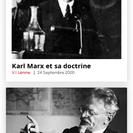
Karl Marx et sa doctrine
V.I. Lénine
24 Septembre 2000