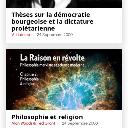
Thèses sur la démocratie
bourgeoise et la dictature
prolétarienne
V. I. Lénine
24 Septembre 2000
Philosophie et religion
Alan Woods & Ted Grant
24 Septembre 2000