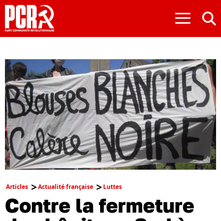
≡
Articles
Actualité française
Luttes
Contre la fermeture