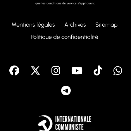
que les
Conditions de Service
s'appliquent.
Mentions légales
Archives
Sitemap
Politique de confidentialité
facebook
X
Instagram
Youtube
Tik T
Telegram