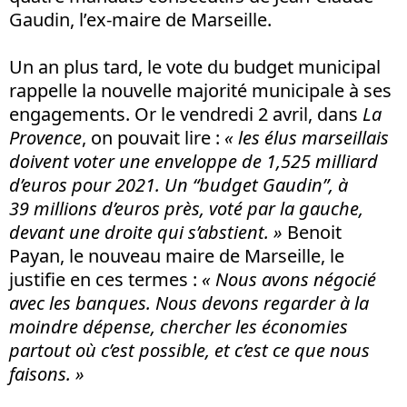
Gaudin, l’ex-maire de Marseille.
Un an plus tard, le vote du budget municipal
rappelle la nouvelle majorité municipale à ses
engagements. Or le vendredi 2 avril, dans
La
Provence
, on pouvait lire :
« les élus marseillais
doivent voter une enveloppe de 1,525 milliard
d’euros pour 2021. Un “budget Gaudin”, à
39 millions d’euros près, voté par la gauche,
devant une droite qui s’abstient. »
Benoit
Payan, le nouveau maire de Marseille, le
justifie en ces termes :
« Nous avons négocié
avec les banques. Nous devons regarder à la
moindre dépense, chercher les économies
partout où c’est possible, et c’est ce que nous
faisons. »