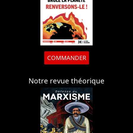
COMMANDER
Notre revue théorique