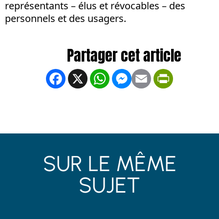
représentants – élus et révocables – des
personnels et des usagers.
Facebook
X
WhatsApp
Messenger
Email
PrintFrien
SUR LE MÊME
SUJET