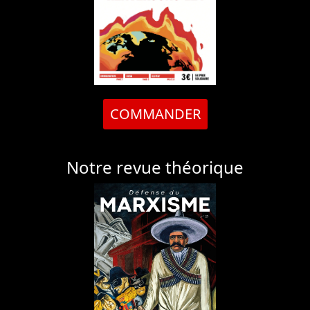
COMMANDER
Notre revue théorique