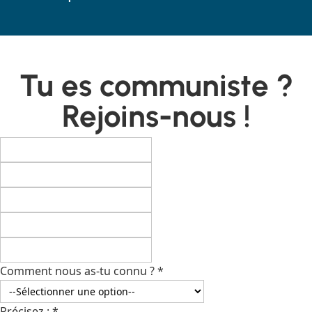
Tu es communiste ?
Rejoins-nous !
Comment nous as-tu connu ?
*
Précisez :
*