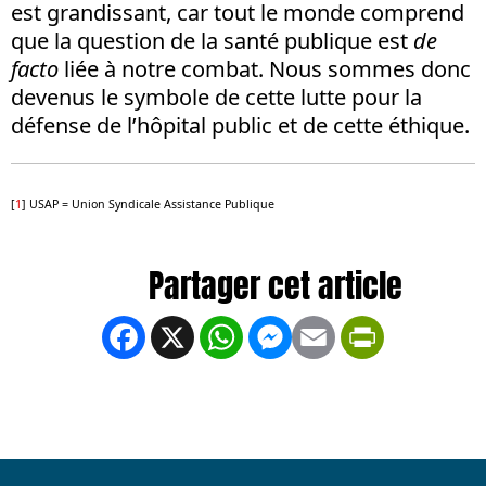
est grandissant, car tout le monde comprend
que la question de la santé publique est
de
facto
liée à notre combat. Nous sommes donc
devenus le symbole de cette lutte pour la
défense de l’hôpital public et de cette éthique.
[
1
] USAP = Union Syndicale Assistance Publique
Facebook
X
WhatsApp
Messenger
Email
PrintFrien