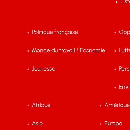
Lis
Politique française
Opp
Monde du travail / Economie
Lutt
Jeunesse
Pers
Env
Afrique
Amérique 
Asie
Europe