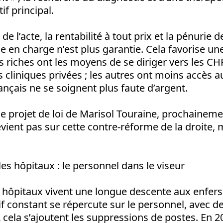
tif principal.
 de l’acte, la rentabilité à tout prix et la pénurie 
ise en charge n’est plus garantie. Cela favorise u
lus riches ont les moyens de se diriger vers les 
es cliniques privées ; les autres ont moins accès a
rançais ne se soignent plus faute d’argent.
e projet de loi de Marisol Touraine, prochaineme
vient pas sur cette contre-réforme de la droite, ma
les hôpitaux : le personnel dans le viseur
s hôpitaux vivent une longue descente aux enfers
if constant se répercute sur le personnel, avec d
A cela s’ajoutent les suppressions de postes. En 