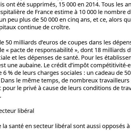
s ont été supprimés, 15 000 en 2014. Tous les an
spitalière de France estime à 10 000 le nombre 
un peu plus de 50 000 en cinq ans, et ce, alors q
ôpitaux continue de croître.
 de 50 milliards d’euros de coupes dans les dépe
le « pacte de responsabilité », dont 18 milliards
ciale et les dépenses de santé. Pour les établiss
’est une aubaine. Le crédit d’impôt compétitivité-
 6 % de leurs charges sociales : un cadeau de 50
l. Dans le même temps, de nombreux travailleurs 
c pour le privé à cause de leurs conditions de trav
.
cteur libéral
 la santé en secteur libéral sont aussi opposés à 