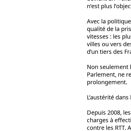
n’est plus l’objec
Avec la politique
qualité de la pr
vitesses : les p
villes ou vers d
d’un tiers des F
Non seulement l
Parlement, ne re
prolongement.
L’austérité dans 
Depuis 2008, le
charges à effect
contre les RTT. 