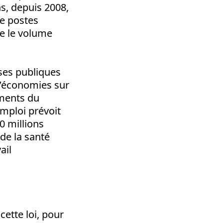
s, depuis 2008,
de postes
ue le volume
nses publiques
 d’économies sur
ements du
emploi prévoit
0 millions
de la santé
ail
cette loi, pour