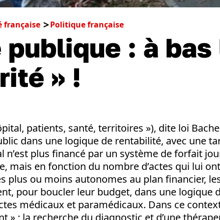
é française
Politique française
 publique : à bas 
ité » !
ital, patients, santé, territoires »), dite loi Bache
ublic dans une logique de rentabilité, avec une tar
ital n’est plus financé par un système de forfait jou
, mais en fonction du nombre d’actes qui lui ont
s plus ou moins autonomes au plan financier, les
tent, pour boucler leur budget, dans une logique 
actes médicaux et paramédicaux. Dans ce contexte
ent » ; la recherche du diagnostic et d’une thérap