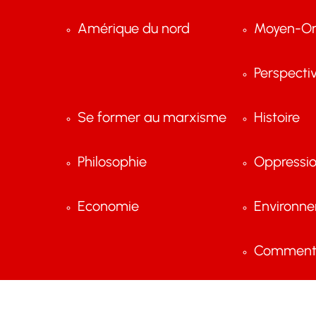
Amérique du nord
Moyen-Or
Perspecti
Se former au marxisme
Histoire
Philosophie
Oppressi
Economie
Environn
Comment 