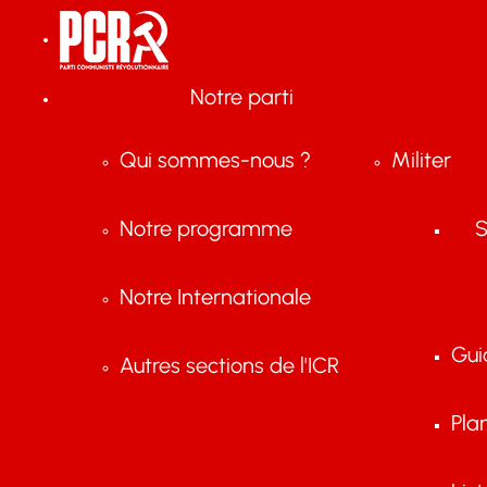
Notre parti
Qui sommes-nous ?
Militer
Notre programme
S
Notre Internationale
Gui
Autres sections de l'ICR
Pla