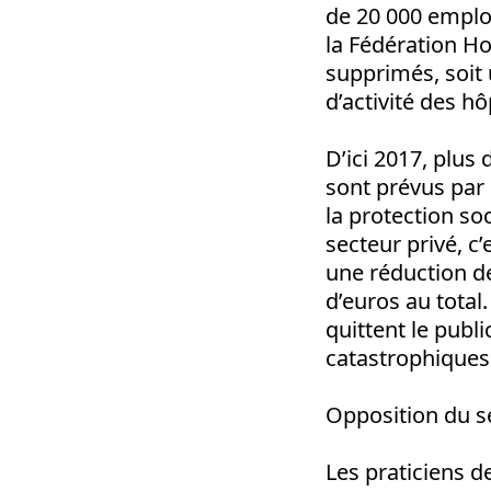
de 20 000 emploi
la Fédération Ho
supprimés, soit 
d’activité des h
D’ici 2017, plus
sont prévus par 
la protection so
secteur privé, c
une réduction de
d’euros au tota
quittent le publi
catastrophiques
Opposition du se
Les praticiens de