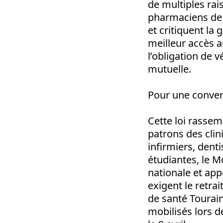
de multiples rai
pharmaciens de r
et critiquent la 
meilleur accès a
l’obligation de v
mutuelle.
Pour une conver
Cette loi rassemb
patrons des clin
infirmiers, dent
étudiantes, le M
nationale et app
exigent le retrai
de santé Tourain
mobilisés lors de