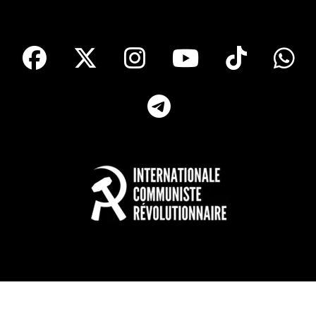
facebook
X
Instagram
Youtube
Tik T
Telegram