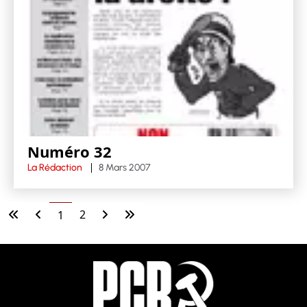
Numéro 32
La Rédaction
8 Mars 2007
2
1