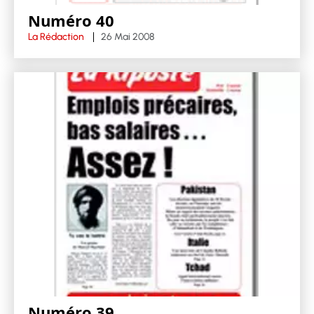
Numéro 40
La Rédaction
26 Mai 2008
Numéro 39