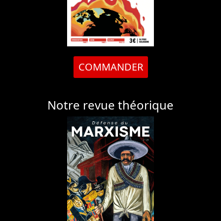
COMMANDER
Notre revue théorique