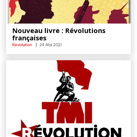
Nouveau livre : Révolutions
françaises
Révolution
24 Mai 2021