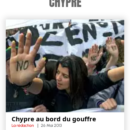
CHYPRE
Chypre au bord du gouffre
La rédaction
26 Mai 2013