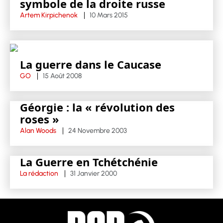
symbole de la droite russe
Artem Kirpichenok
10 Mars 2015
La guerre dans le Caucase
GO
15 Août 2008
Géorgie : la « révolution des
roses »
Alan Woods
24 Novembre 2003
La Guerre en Tchétchénie
La rédaction
31 Janvier 2000