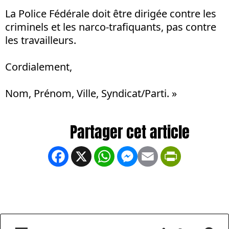
La Police Fédérale doit être dirigée contre les
criminels et les narco-trafiquants, pas contre
les travailleurs.
Cordialement,
Nom, Prénom, Ville, Syndicat/Parti. »
Facebook
X
WhatsApp
Messenger
Email
PrintFrien