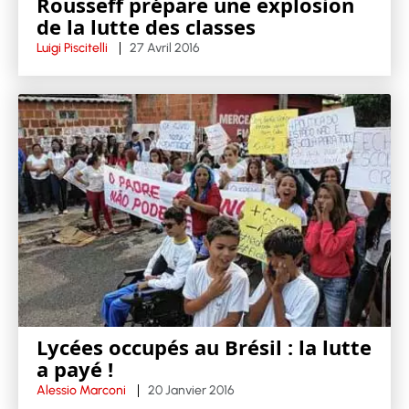
Rousseff prépare une explosion
de la lutte des classes
Luigi Piscitelli
27 Avril 2016
Lycées occupés au Brésil : la lutte
a payé !
Alessio Marconi
20 Janvier 2016