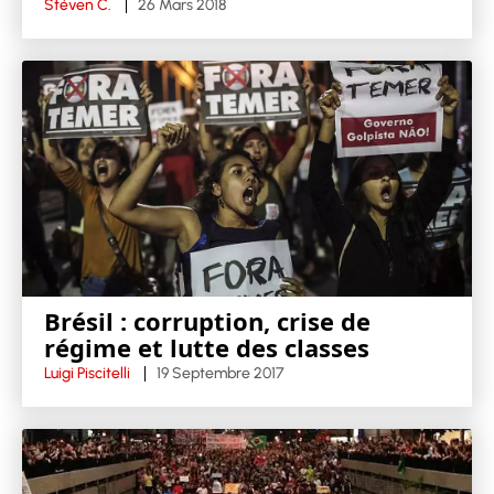
Stéven C.
26 Mars 2018
Brésil : corruption, crise de
régime et lutte des classes
Luigi Piscitelli
19 Septembre 2017