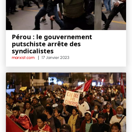
Pérou : le gouvernement
putschiste arrête des
syndicalistes
marxist.com
17 Janvier 2023