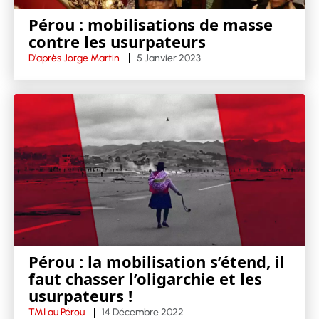
Pérou : mobilisations de masse
contre les usurpateurs
D'après Jorge Martin
5 Janvier 2023
Pérou : la mobilisation s’étend, il
faut chasser l’oligarchie et les
usurpateurs !
TMI au Pérou
14 Décembre 2022