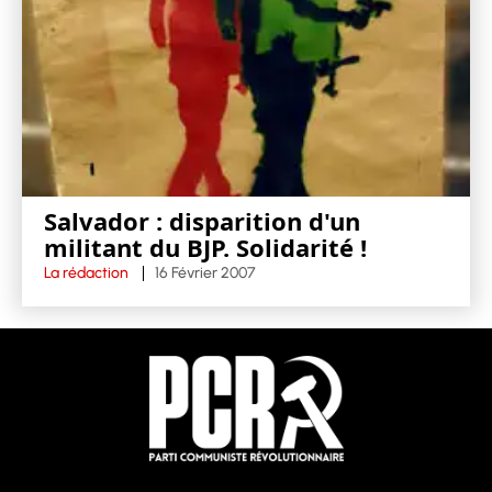
Salvador : disparition d'un
militant du BJP. Solidarité !
La rédaction
16 Février 2007