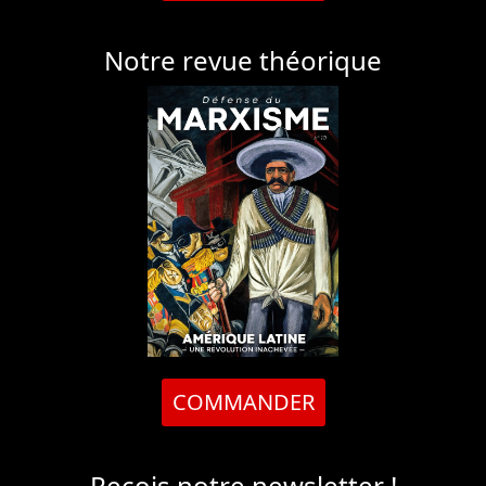
Notre revue théorique
COMMANDER
Reçois notre newsletter !