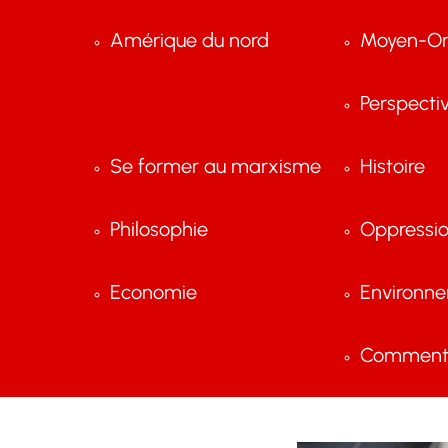
Amérique du nord
Moyen-Or
Perspecti
Se former au marxisme
Histoire
Philosophie
Oppressi
Economie
Environn
Comment 