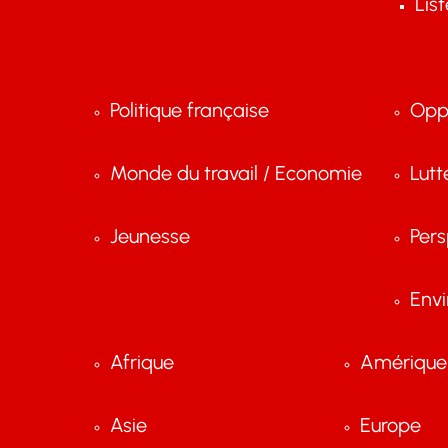
Lis
Politique française
Opp
Monde du travail / Economie
Lutt
Jeunesse
Pers
Env
Afrique
Amérique 
Asie
Europe