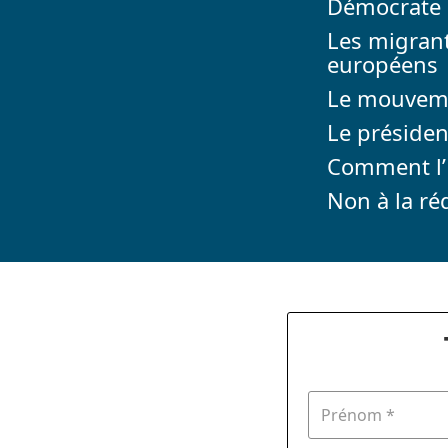
Démocrate
Les migrant
européens
Le mouveme
Le présiden
Comment l’E
Non à la ré