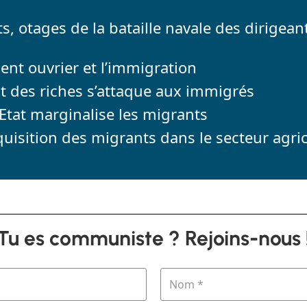
s, otages de la bataille navale des dirigean
nt ouvrier et l’immigration
t des riches s’attaque aux immigrés
tat marginalise les migrants
quisition des migrants dans le secteur agric
Tu es communiste ? Rejoins-nous 