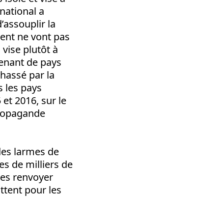
national a
’assouplir la
ment ne vont pas
 vise plutôt à
venant de pays
chassé par la
s les pays
et 2016, sur le
propagande
des larmes de
es de milliers de
les renvoyer
attent pour les