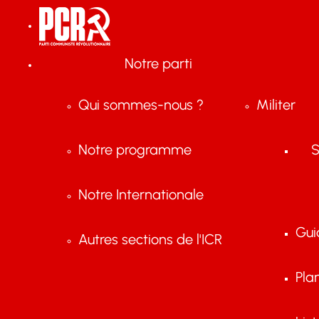
Notre parti
Qui sommes-nous ?
Militer
Notre programme
S
Notre Internationale
Gui
Autres sections de l'ICR
Pla