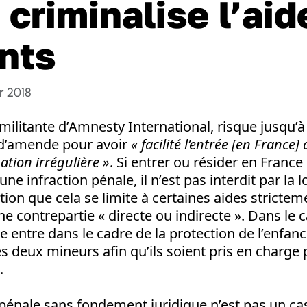
 criminalise l’ai
nts
r 2018
militante d’Amnesty International, risque jusqu’à
 d’amende pour avoir
« facilité l’entrée [en France
ation irrégulière »
. Si entrer ou résider en France
une infraction pénale, il n’est pas interdit par la l
tion que cela se limite à certaines aides strictem
une contrepartie « directe ou indirecte ». Dans le
e entre dans le cadre de la protection de l’enfance
 deux mineurs afin qu’ils soient pris en charge p
.
pénale sans fondement juridique n’est pas un cas 