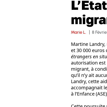
L’Etat
migra
Marie L.
8 Févrie
Martine Landry, 
et 30 000 euros
étrangers en situ
autorisation est 
migrant, à condi
qu’il n’y ait auc
Landry, cette aid
accompagnait les
à l’Enfance (ASE)
Cette poursuite 