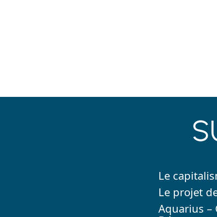
S
Le capitali
Le projet de
Aquarius – C