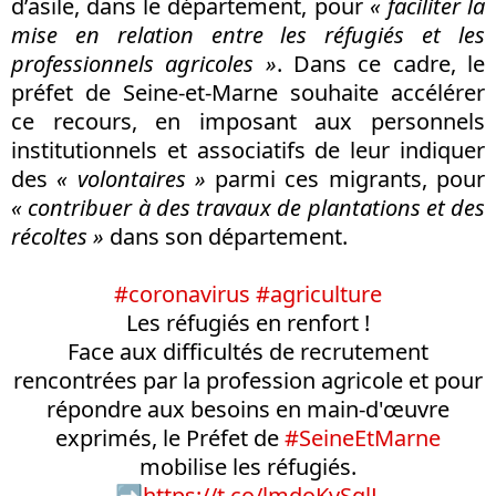
d’asile, dans le département, pour
« faciliter la
mise en relation entre les réfugiés et les
professionnels agricoles »
. Dans ce cadre, le
préfet de Seine-et-Marne souhaite accélérer
ce recours, en imposant aux personnels
institutionnels et associatifs de leur indiquer
des
« volontaires »
parmi ces migrants, pour
« contribuer à des travaux de plantations et des
récoltes »
dans son département.
#coronavirus
#agriculture
Les réfugiés en renfort !
Face aux difficultés de recrutement
rencontrées par la profession agricole et pour
répondre aux besoins en main-d'œuvre
exprimés, le Préfet de
#SeineEtMarne
mobilise les réfugiés.
➡️
https://t.co/lmdoKvSglL