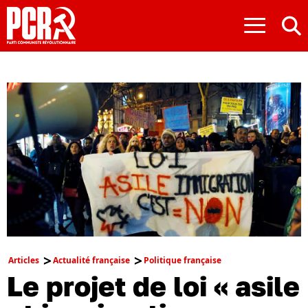
≡
Articles
Actualité française
Politique française
Le projet de loi « asile