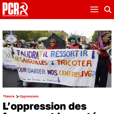
≡
Théorie
Oppressions
L’oppression des