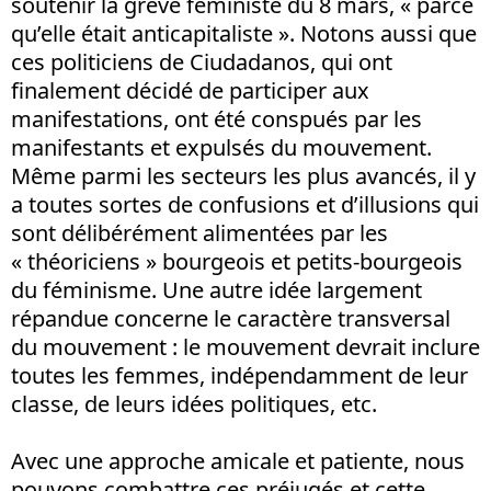
soutenir la grève féministe du 8 mars, « parce
qu’elle était anticapitaliste ». Notons aussi que
ces politiciens de Ciudadanos, qui ont
finalement décidé de participer aux
manifestations, ont été conspués par les
manifestants et expulsés du mouvement.
Même parmi les secteurs les plus avancés, il y
a toutes sortes de confusions et d’illusions qui
sont délibérément alimentées par les
« théoriciens » bourgeois et petits-bourgeois
du féminisme. Une autre idée largement
répandue concerne le caractère transversal
du mouvement : le mouvement devrait inclure
toutes les femmes, indépendamment de leur
classe, de leurs idées politiques, etc.
Avec une approche amicale et patiente, nous
pouvons combattre ces préjugés et cette