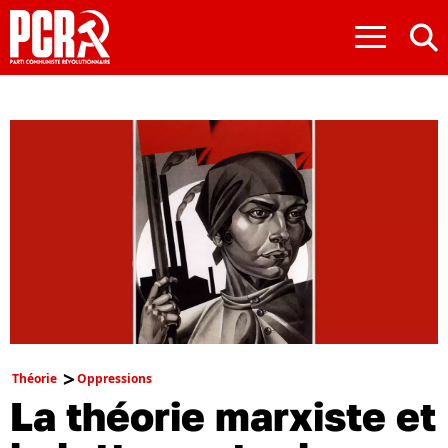
≡
Théorie
Oppressions
La théorie marxiste et