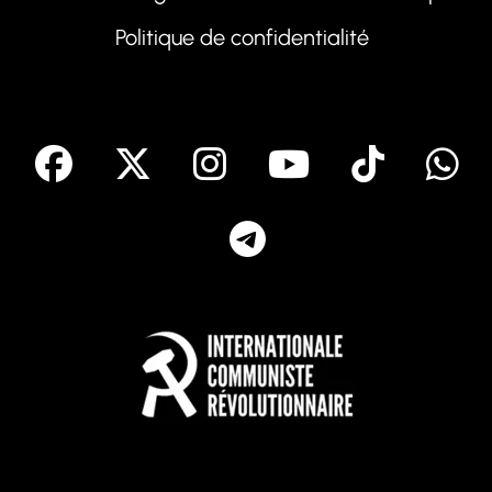
Politique de confidentialité
facebook
X
Instagram
Youtube
Tik T
Telegram