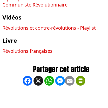
Communiste Révolutionnaire
Vidéos
Révolutions et contre-révolutions - Playlist
Livre
Révolutions françaises
Facebook
X
WhatsApp
Messenger
Email
PrintFrien