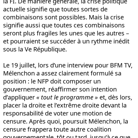
la FI. De manière générale, la crise politique
actuelle signifie que toutes sortes de
combinaisons sont possibles. Mais la crise
signifie aussi que toutes ces combinaisons
seront plus fragiles les unes que les autres –
et pourraient se succéder à un rythme inédit
sous la Ve République.
Le 19 juillet, lors d’une interview pour BFM TV,
Mélenchon a assez clairement formulé sa
position : le NFP doit composer un
gouvernement, réaffirmer son intention
d’appliquer
« tout le programme »
et, dès lors,
placer la droite et l’extrême droite devant la
responsabilité de voter une motion de
censure. Après quoi, poursuit Mélenchon, la
censure frappera toute autre coalition
gouvernementale, tôt ou tard, jusqu’à ce que