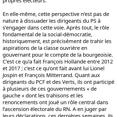
propres électeurs.
En elle-même, cette perspective n’est pas de
nature à dissuader les dirigeants du PS à
s’engager dans cette voie. Après tout, le rôle
fondamental de la social-démocratie,
historiquement, est précisément de trahir les
aspirations de la classe ouvrière en
gouvernant pour le compte de la bourgeoisie.
C’est ce qu’a fait François Hollande entre 2012
et 2017 ; c’est ce qu’ont fait avant lui Lionel
Jospin et François Mitterrand. Quant aux
dirigeants du PCF et des Verts, ils ont participé
à plusieurs de ces gouvernements « de
gauche » dont les trahisons et les
renoncements ont joué un rôle central dans
l’ascension électorale du RN. A en juger par
leurs déclarations, ces dernières semaines, ils