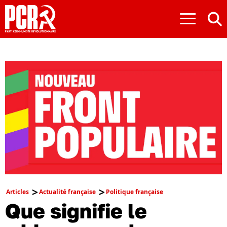
≡
Articles
Actualité française
Politique française
Que signifie le