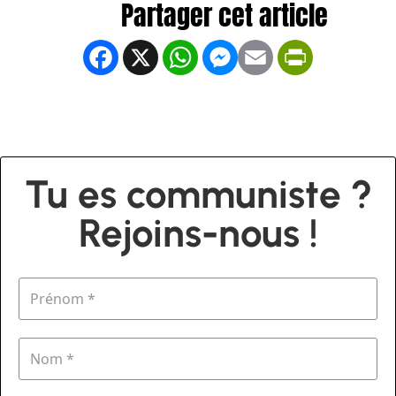
Facebook
X
WhatsApp
Messenger
Email
PrintFrien
Tu es communiste ?
Rejoins-nous !