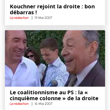
Kouchner rejoint la droite : bon
débarras !
La rédaction
19 Mai 2007
Le coalitionnisme au PS : la «
cinquième colonne » de la droite
La rédaction
16 Mai 2007