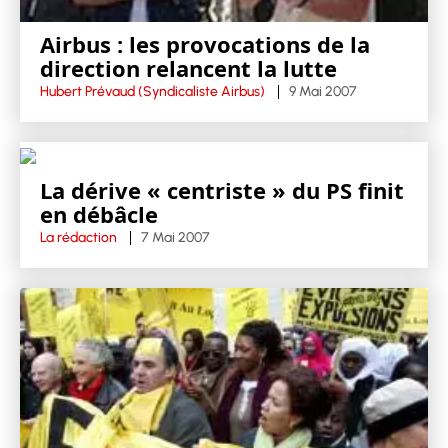
Airbus : les provocations de la
direction relancent la lutte
Hubert Prévaud (Syndicaliste Airbus)
9 Mai 2007
La dérive « centriste » du PS finit
en débâcle
La rédaction
7 Mai 2007