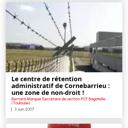
Le centre de rétention
administratif de Cornebarrieu :
une zone de non-droit !
Bernard Marquié Secrétaire de section PCF Bagatelle
(Toulouse)
3 Juin 2007