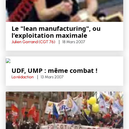
Le "lean manufacturing", ou
l’exploitation maximale
Julien Gorrand (CGT 76)
18 Mars 2007
UDF, UMP : même combat !
La rédaction
13 Mars 2007