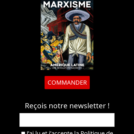
COMMANDER
Reçois notre newsletter !
J’ai lu et j’accepte la
Politique de